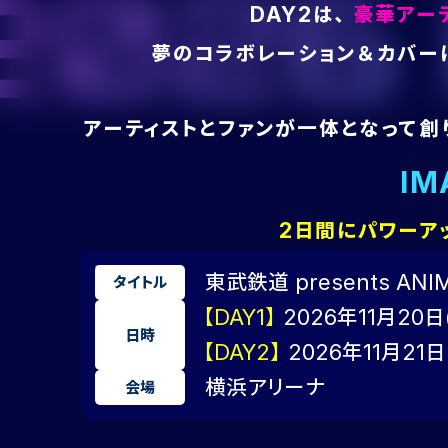
6 ANI
DAY2は、
豪華アー
夢のコラボレーション＆カバー
アーティストとファンが一体となって創
IM
2日間にパワーア
東武鉄道 presents ANIMA
タイトル
【DAY1】
2026年11月20日
日時
【DAY2】
2026年11月21日
横浜アリーナ
会場