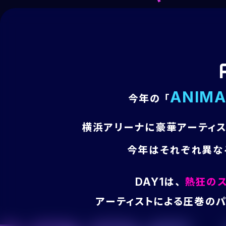
ANIMA
今年の「
横浜アリーナに豪華アーティス
今年はそれぞれ異な
DAY1は、
熱狂のス
アーティストによる圧巻の