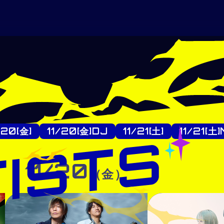
/20[金]
11/20[金]DJ
11/21[土]
11/21[土
11/20
（金）