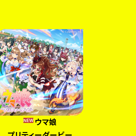
ウマ娘
NEW
プリティーダービー