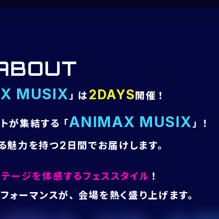
ABOUT
X MUSIX
2DAYS
」は
開催！
ANIMAX MUSIX
トが集結する「
」！
る魅力を持つ2日間でお届けします。
テージを体感するフェススタイル
！
パフォーマンスが、会場を熱く盛り上げます。