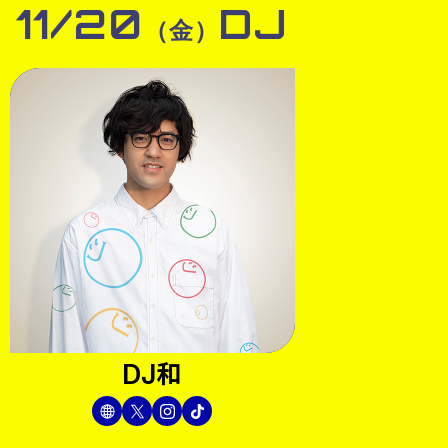
11/20
DJ
（金）
DJ和