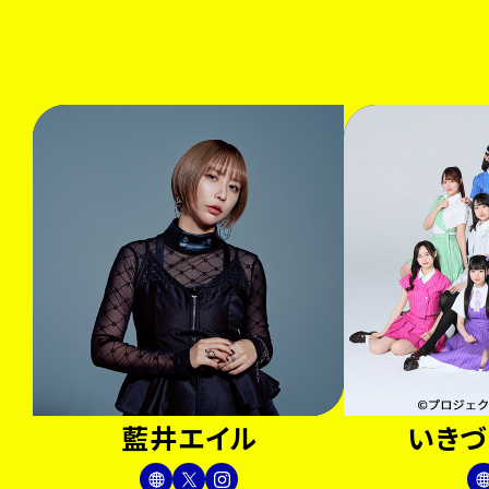
藍井エイル
いきづ