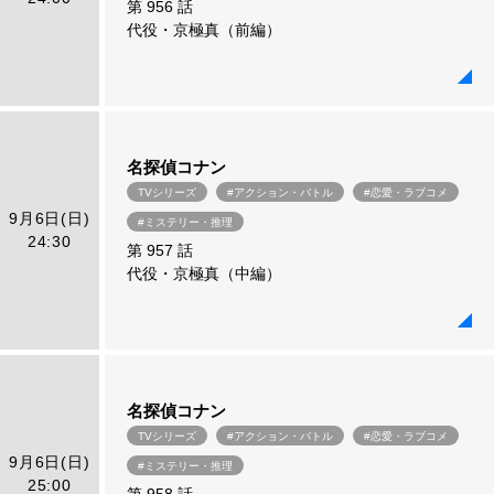
第 956 話
代役・京極真（前編）
名探偵コナン
TVシリーズ
#アクション・バトル
#恋愛・ラブコメ
9月6日(日)
#ミステリー・推理
24:30
第 957 話
代役・京極真（中編）
名探偵コナン
TVシリーズ
#アクション・バトル
#恋愛・ラブコメ
9月6日(日)
#ミステリー・推理
25:00