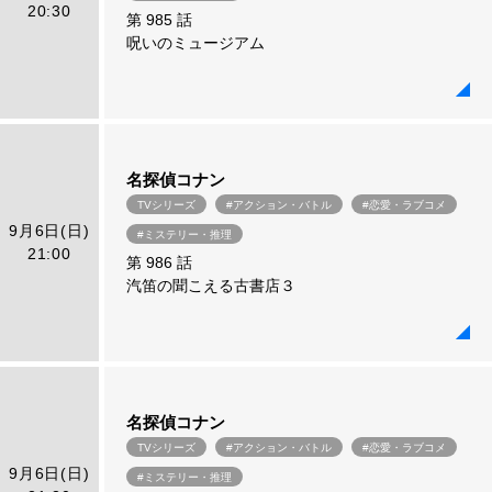
20:30
第 985 話
呪いのミュージアム
名探偵コナン
TVシリーズ
#アクション・バトル
#恋愛・ラブコメ
9月6日(日)
#ミステリー・推理
21:00
第 986 話
汽笛の聞こえる古書店３
名探偵コナン
TVシリーズ
#アクション・バトル
#恋愛・ラブコメ
9月6日(日)
#ミステリー・推理