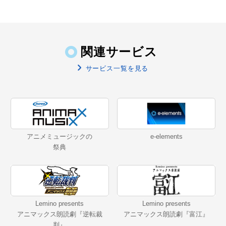
関連サービス
サービス一覧を見る
アニメミュージックの
e-elements
祭典
Lemino presents
Lemino presents
アニマックス朗読劇『逆転裁
アニマックス朗読劇『富江』
判』