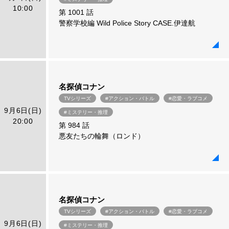
10:00
第 1001 話
警察学校編 Wild Police Story CASE.伊達航
名探偵コナン
TVシリーズ
#アクション・バトル
#恋愛・ラブコメ
9月6日(日)
#ミステリー・推理
20:00
第 984 話
悪友たちの輪舞（ロンド）
名探偵コナン
TVシリーズ
#アクション・バトル
#恋愛・ラブコメ
9月6日(日)
#ミステリー・推理