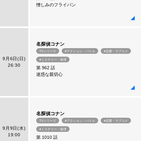
憎しみのフライパン
名探偵コナン
TVシリーズ
#アクション・バトル
#恋愛・ラブコメ
9月6日(日)
#ミステリー・推理
26:30
第 962 話
迷惑な親切心
名探偵コナン
TVシリーズ
#アクション・バトル
#恋愛・ラブコメ
9月9日(水)
#ミステリー・推理
19:00
第 1010 話