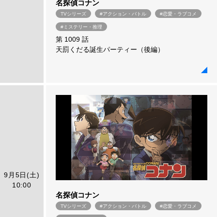
名探偵コナン
TVシリーズ
#アクション・バトル
#恋愛・ラブコメ
#ミステリー・推理
第 1009 話
天罰くだる誕生パーティー（後編）
9月5日(土)
10:00
名探偵コナン
TVシリーズ
#アクション・バトル
#恋愛・ラブコメ