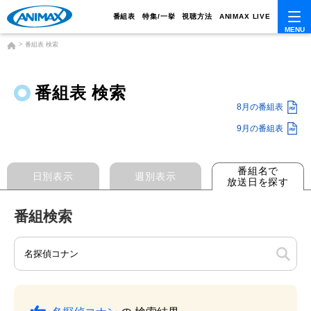
番組表
特集/一挙
視聴方法
ANIMAX LIVE
番組表 検索
番組表 検索
8月の番組表
9月の番組表
番組名で
日別表示
週別表示
放送日を探す
番組検索