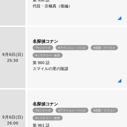
第 958 話
代役・京極真（後編）
名探偵コナン
TVシリーズ
#アクション・バトル
#恋愛・ラブコメ
9月6日(日)
#ミステリー・推理
25:30
第 960 話
スマイルの里の陰謀
名探偵コナン
TVシリーズ
#アクション・バトル
#恋愛・ラブコメ
9月6日(日)
#ミステリー・推理
26:00
第 961 話