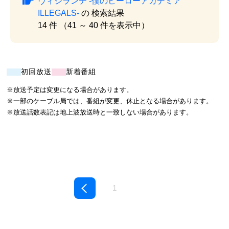
ヴィジランテ -僕のヒーローアカデミア
ILLEGALS-
の 検索結果
14 件 （41 ～ 40 件を表示中）
初回放送
新着番組
※放送予定は変更になる場合があります。
※一部のケーブル局では、番組が変更、休止となる場合があります。
※放送話数表記は地上波放送時と一致しない場合があります。
1