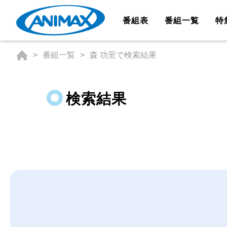
番組表
番組一覧
特
番組一覧
森 功至で検索結果
検索結果