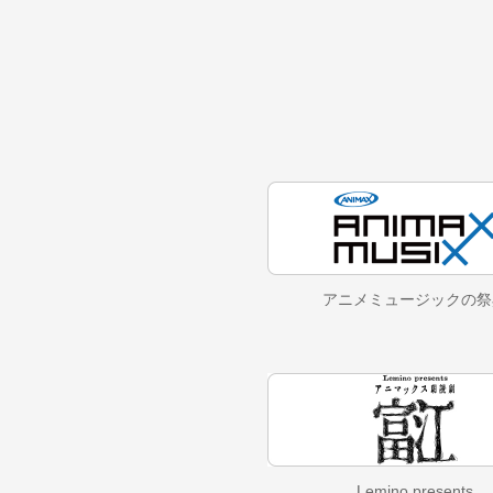
アニメミュージックの
祭
Lemino presents