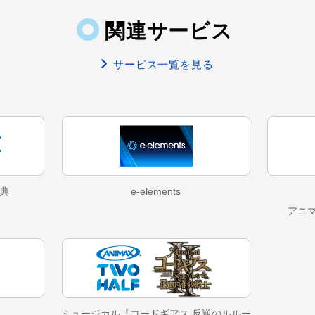
関連サービス
サービス一覧を見る
典
e-elements
アニ
ミュージカル『コードギアス 反逆のルルー