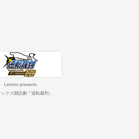
Lemino presents
マックス朗読劇『逆転裁判』