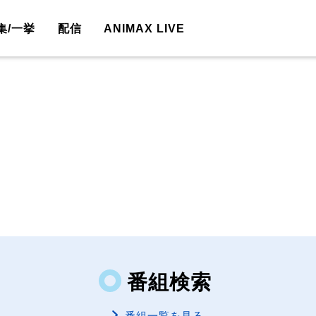
集/一挙
配信
ANIMAX LIVE
番組検索
番組一覧を見る