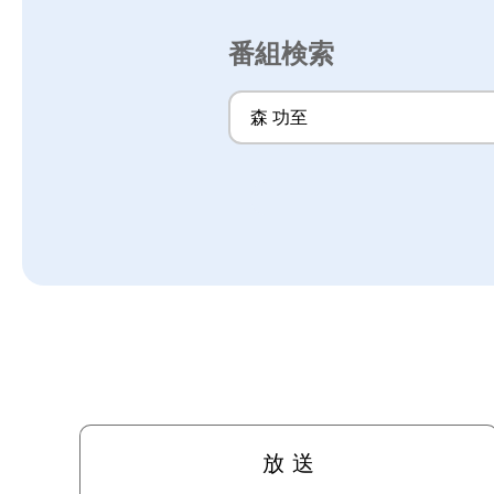
番組検索
放 送