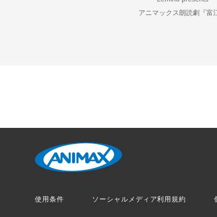
アニマックス朗読劇『富
使用条件
ソーシャルメディア利用規約