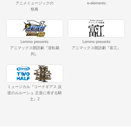
アニメミュージックの
e-elements
祭典
Lemino presents
Lemino presents
アニマックス朗読劇『逆転裁
アニマックス朗読劇『富江』
判』
ミュージカル『コードギアス 反
逆のルルーシュ 正道に准ずる騎
士』2