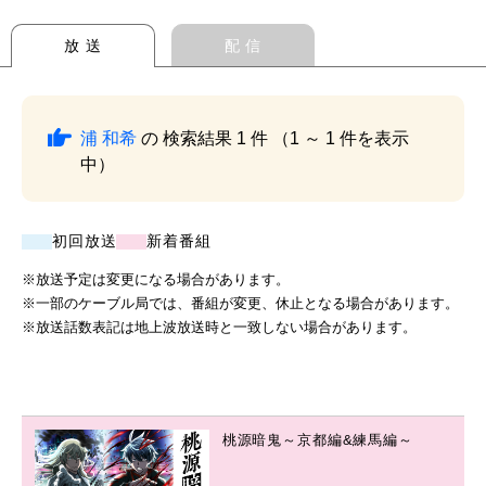
放 送
配 信
浦 和希
の 検索結果 1 件 （1 ～ 1 件を表示
中）
初回放送
新着番組
※放送予定は変更になる場合があります。
※一部のケーブル局では、番組が変更、休止となる場合があります。
※放送話数表記は地上波放送時と一致しない場合があります。
桃源暗鬼～京都編&練馬編～