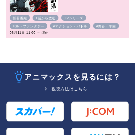
新着番組
1話から放送
TVシリーズ
#SF・ファンタジー
#アクション・バトル
#青春・学園
08月11日 11:00 ～ ほか
アニマックスを見るには？
視聴方法はこちら