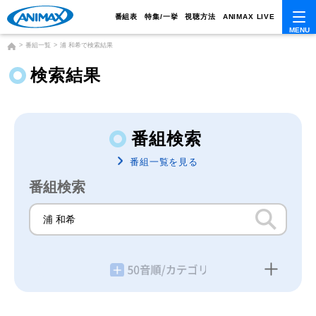
番組表
特集/一挙
視聴方法
ANIMAX LIVE
番組一覧
浦 和希で検索結果
検索結果
番組検索
番組一覧を見る
番組検索