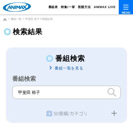
番組表
特集/一挙
視聴方法
ANIMAX LIVE
番組一覧
甲斐田 裕子で検索結果
検索結果
番組検索
番組一覧を見る
番組検索