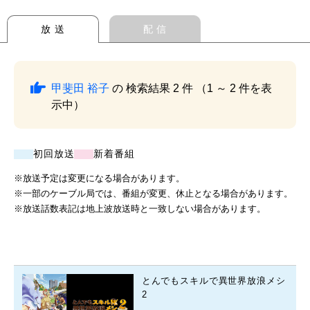
放 送
配 信
甲斐田 裕子
の 検索結果 2 件 （1 ～ 2 件を表
示中）
初回放送
新着番組
※放送予定は変更になる場合があります。
※一部のケーブル局では、番組が変更、休止となる場合があります。
※放送話数表記は地上波放送時と一致しない場合があります。
とんでもスキルで異世界放浪メシ
2