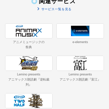
関連サービス
サービス一覧を見る
アニメミュージックの
e-elements
祭典
Lemino presents
Lemino presents
アニマックス朗読劇『逆転裁
アニマックス朗読劇『富江』
判』