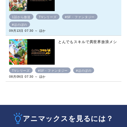
1話から放送
TVシリーズ
#SF・ファンタジー
#ほのぼの
09月13日 07:30 ～ ほか
とんでもスキルで異世界放浪メシ
TVシリーズ
#SF・ファンタジー
#ほのぼの
08月09日 07:30 ～ ほか
アニマックスを見るには？