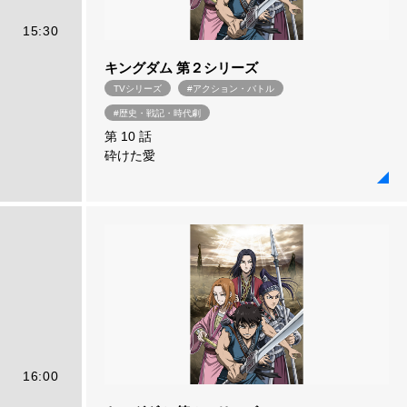
15:30
キングダム 第２シリーズ
TVシリーズ
#アクション・バトル
#歴史・戦記・時代劇
第 10 話
砕けた愛
16:00