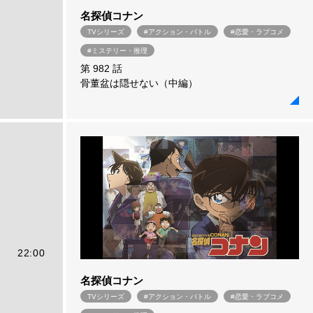
名探偵コナン
TVシリーズ
#アクション・バトル
#恋愛・ラブコメ
#ミステリー・推理
第 982 話
骨董盆は隠せない（中編）
22:00
名探偵コナン
TVシリーズ
#アクション・バトル
#恋愛・ラブコメ