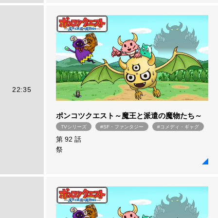
22:35
ポンコツクエスト～魔王と派遣の魔物たち～
TVシリーズ
#SF・ファンタジー
#コメディ・ギャグ
第 92 話
祭