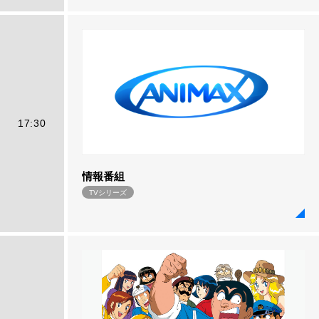
17:30
情報番組
TVシリーズ