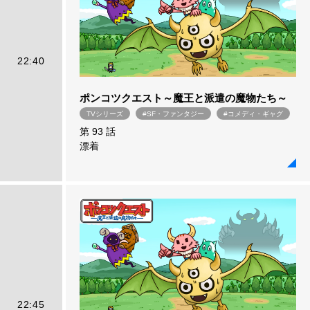
22:40
ポンコツクエスト～魔王と派遣の魔物たち～
TVシリーズ
#SF・ファンタジー
#コメディ・ギャグ
第 93 話
漂着
22:45