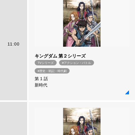
11:00
キングダム 第２シリーズ
TVシリーズ
#アクション・バトル
#歴史・戦記・時代劇
第 1 話
新時代