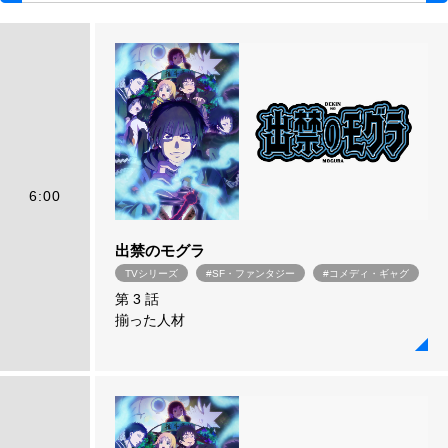
6:00
出禁のモグラ
TVシリーズ
#SF・ファンタジー
#コメディ・ギャグ
第 3 話
揃った人材