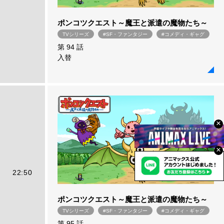
ポンコツクエスト～魔王と派遣の魔物たち～
TVシリーズ
#SF・ファンタジー
#コメディ・ギャグ
第 94 話
入替
×
×
22:50
ポンコツクエスト～魔王と派遣の魔物たち～
TVシリーズ
#SF・ファンタジー
#コメディ・ギャグ
第 95 話