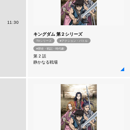
11:30
キングダム 第２シリーズ
TVシリーズ
#アクション・バトル
#歴史・戦記・時代劇
第 2 話
静かなる戦場