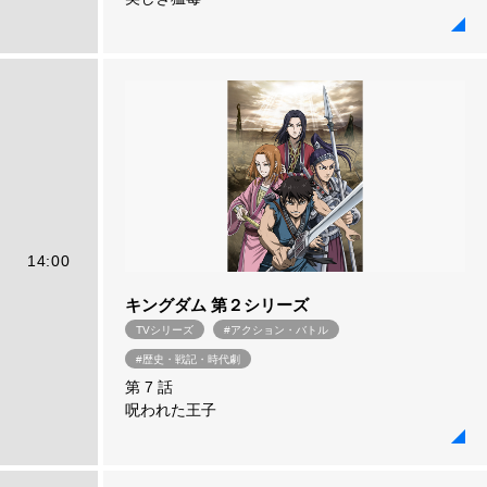
14:00
キングダム 第２シリーズ
TVシリーズ
#アクション・バトル
#歴史・戦記・時代劇
第 7 話
呪われた王子