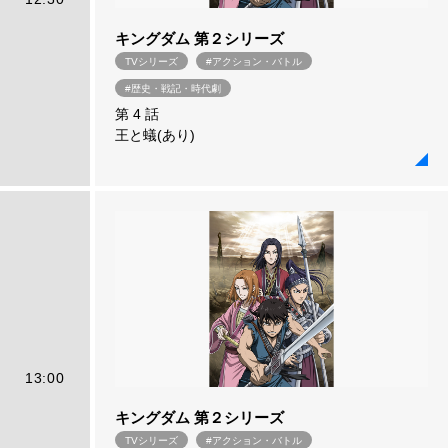
キングダム 第２シリーズ
TVシリーズ
#アクション・バトル
#歴史・戦記・時代劇
第 4 話
王と蟻(あり)
13:00
キングダム 第２シリーズ
TVシリーズ
#アクション・バトル