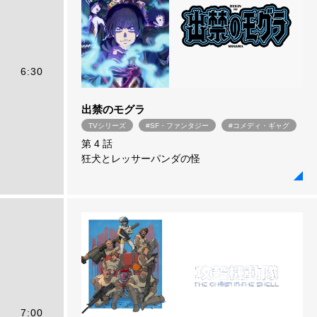
6:30
出禁のモグラ
TVシリーズ
#SF・ファンタジー
#コメディ・ギャグ
第 4 話
狂犬とレッサーパンダの怪
7:00