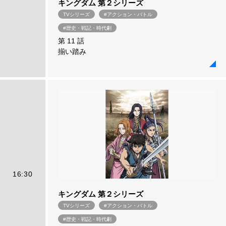
キングダム 第２シリーズ
TVシリーズ
#アクション・バトル
#歴史・戦記・時代劇
第 11 話
揃い踏み
16:30
キングダム 第２シリーズ
TVシリーズ
#アクション・バトル
#歴史・戦記・時代劇