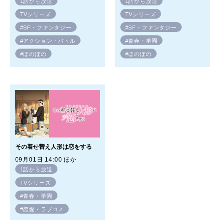
1話から放送
1話から放送
TVシリーズ
TVシリーズ
#SF・ファンタジー
#SF・ファンタジー
#アクション・バトル
#青春・学園
#ほのぼの
#ほのぼの
その着せ替え人形は恋をする
09月01日 14:00 ほか
1話から放送
TVシリーズ
#青春・学園
#恋愛・ラブコメ