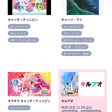
キャッチ！ティニピン
キャッツ・アイ
オンデマンド
オンデマンド
TVシリーズ
TVシリーズ
#SF・ファンタジー
#アクション・バトル
#恋愛・ラブコメ
#ミステリー・推理
キラキラ キャッチ！ティニピン
キルアオ
09月19日 11:00 ほか
オンデマンド