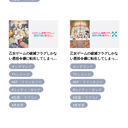
乙女ゲームの破滅フラグしかな
乙女ゲームの破滅フラグしかな
い悪役令嬢に転生してしまっ
い悪役令嬢に転生してしまっ
た…
た…Ｘ
オンデマンド
オンデマンド
TVシリーズ
TVシリーズ
#SF・ファンタジー
#SF・ファンタジー
#コメディ・ギャグ
#コメディ・ギャグ
#恋愛・ラブコメ
#恋愛・ラブコメ
#異世界
#異世界