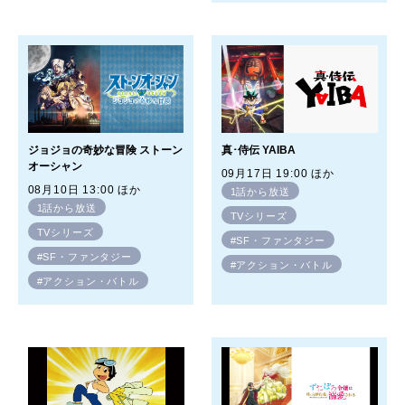
ジョジョの奇妙な冒険 ストーン
真･侍伝 YAIBA
オーシャン
09月17日 19:00 ほか
08月10日 13:00 ほか
1話から放送
1話から放送
TVシリーズ
TVシリーズ
#SF・ファンタジー
#SF・ファンタジー
#アクション・バトル
#アクション・バトル