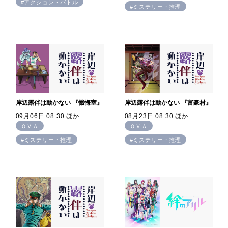
#アクション・バトル
#ミステリー・推理
岸辺露伴は動かない 『懺悔室』
岸辺露伴は動かない 『富豪村』
09月06日 08:30 ほか
08月23日 08:30 ほか
ＯＶＡ
ＯＶＡ
#ミステリー・推理
#ミステリー・推理