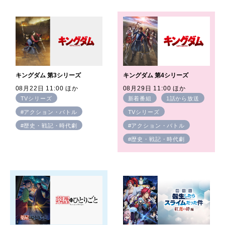
キングダム 第3シリーズ
キングダム 第4シリーズ
08月22日 11:00 ほか
08月29日 11:00 ほか
TVシリーズ
新着番組
1話から放送
#アクション・バトル
TVシリーズ
#歴史・戦記・時代劇
#アクション・バトル
#歴史・戦記・時代劇