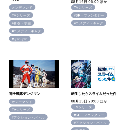
08月16日 06:00 ほか
オンデマンド
TVシリーズ
TVシリーズ
#SF・ファンタジー
#青春・学園
#コメディ・ギャグ
#コメディ・ギャグ
#ほのぼの
転生したらスライムだった件
電子戦隊デンジマン
08月15日 20:00 ほか
オンデマンド
TVシリーズ
TVシリーズ
#SF・ファンタジー
#アクション・バトル
#アクション・バトル