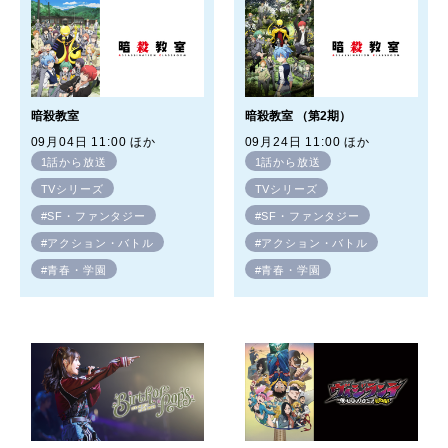
暗殺教室
暗殺教室 （第2期）
09月04日 11:00 ほか
09月24日 11:00 ほか
1話から放送
1話から放送
TVシリーズ
TVシリーズ
#SF・ファンタジー
#SF・ファンタジー
#アクション・バトル
#アクション・バトル
#青春・学園
#青春・学園