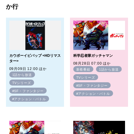
か行
カウボーイビバップ <HDリマス
科学忍者隊ガッチャマン
ター>
08月28日 07:00 ほか
09月09日 12:00 ほか
新着番組
1話から放送
1話から放送
TVシリーズ
TVシリーズ
#SF・ファンタジー
#SF・ファンタジー
#アクション・バトル
#アクション・バトル