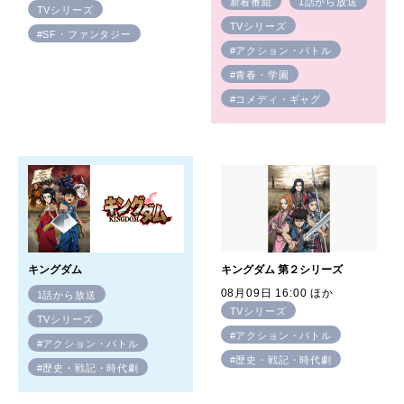
新着番組
1話から放送
TVシリーズ
TVシリーズ
#SF・ファンタジー
#アクション・バトル
#青春・学園
#コメディ・ギャグ
キングダム
キングダム 第２シリーズ
08月09日 16:00 ほか
1話から放送
TVシリーズ
TVシリーズ
#アクション・バトル
#アクション・バトル
#歴史・戦記・時代劇
#歴史・戦記・時代劇