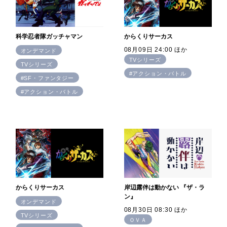
科学忍者隊ガッチャマン
からくりサーカス
08月09日 24:00 ほか
オンデマンド
TVシリーズ
TVシリーズ
#アクション・バトル
#SF・ファンタジー
#アクション・バトル
からくりサーカス
岸辺露伴は動かない 『ザ・ラ
ン』
オンデマンド
08月30日 08:30 ほか
TVシリーズ
ＯＶＡ