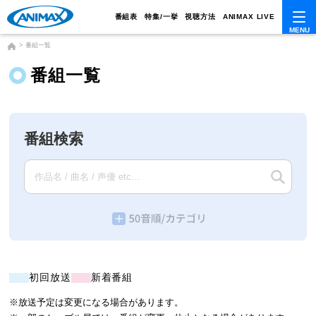
番組表
特集/一挙
視聴方法
ANIMAX LIVE
番組一覧
番組一覧
番組検索
初回放送
新着番組
※放送予定は変更になる場合があります。