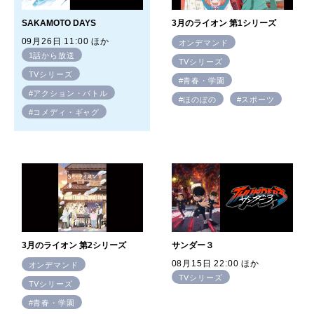
SAKAMOTO DAYS
3月のライオン 第1シリーズ
09月26日 11:00 ほか
オンデマンド
1話から放送
TVシリーズ
TVシリーズ
#青春・学園
#アクション・バトル
#ほのぼの
#スポーツ
#コメディ・ギャグ
3月のライオン 第2シリーズ
サンダー３
08月15日 22:00 ほか
オンデマンド
TVシリーズ
TVシリーズ
#青春・学園