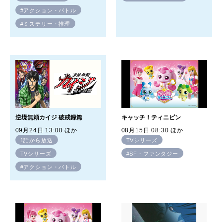
#アクション・バトル
#ミステリー・推理
逆境無頼カイジ 破戒録篇
キャッチ！ティニピン
09月24日 13:00 ほか
08月15日 08:30 ほか
1話から放送
TVシリーズ
TVシリーズ
#SF・ファンタジー
#アクション・バトル