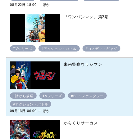
08月22日 18:00 ～ ほか
『ワンパンマン』第3期
TVシリーズ
#アクション・バトル
#コメディ・ギャグ
未来警察ウラシマン
1話から放送
TVシリーズ
#SF・ファンタジー
#アクション・バトル
09月13日 06:00 ～ ほか
からくりサーカス