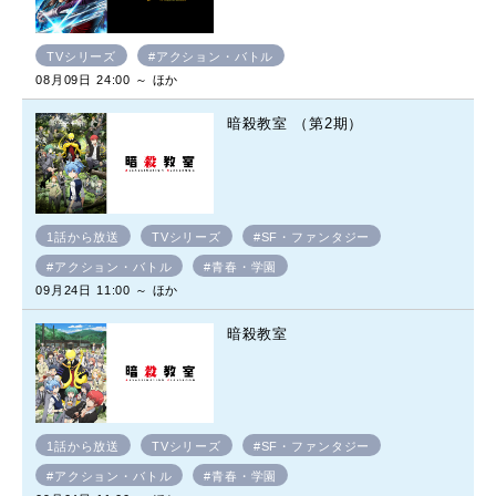
TVシリーズ
#アクション・バトル
08月09日 24:00 ～ ほか
暗殺教室 （第2期）
1話から放送
TVシリーズ
#SF・ファンタジー
#アクション・バトル
#青春・学園
09月24日 11:00 ～ ほか
暗殺教室
1話から放送
TVシリーズ
#SF・ファンタジー
#アクション・バトル
#青春・学園