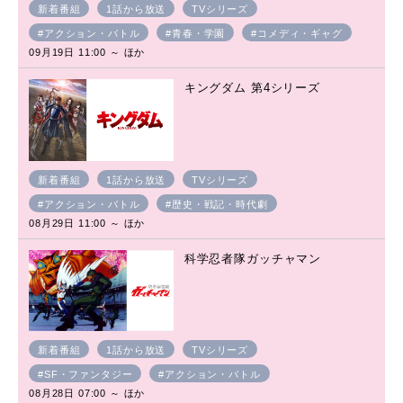
新着番組
1話から放送
TVシリーズ
#アクション・バトル
#青春・学園
#コメディ・ギャグ
09月19日 11:00 ～ ほか
キングダム 第4シリーズ
新着番組
1話から放送
TVシリーズ
#アクション・バトル
#歴史・戦記・時代劇
08月29日 11:00 ～ ほか
科学忍者隊ガッチャマン
新着番組
1話から放送
TVシリーズ
#SF・ファンタジー
#アクション・バトル
08月28日 07:00 ～ ほか