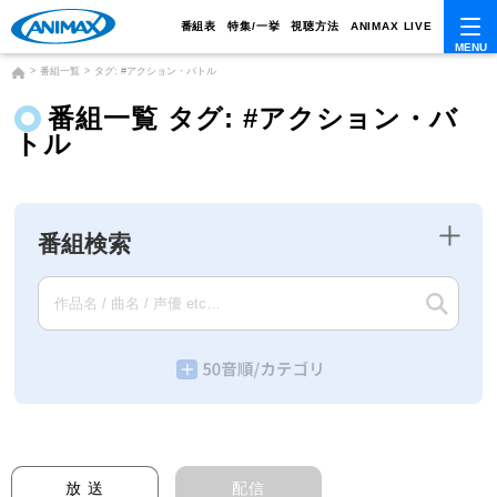
番組表
特集/一挙
視聴方法
ANIMAX LIVE
番組一覧
タグ: #アクション・バトル
番組一覧 タグ: #アクション・バ
トル
番組検索
放 送
配信