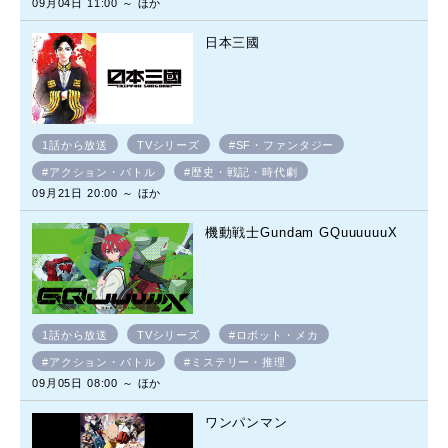
09月04日 11:00 ～ ほか
日本三國
1話から放送
TVシリーズ
#SF・ファンタジー
#アクション・バトル
#歴史・戦記・時代劇
09月21日 20:00 ～ ほか
機動戦士Gundam GQuuuuuuX
1話から放送
TVシリーズ
#ロボット・メカ
#アクション・バトル
#ミステリー・推理
09月05日 08:00 ～ ほか
ワンパンマン