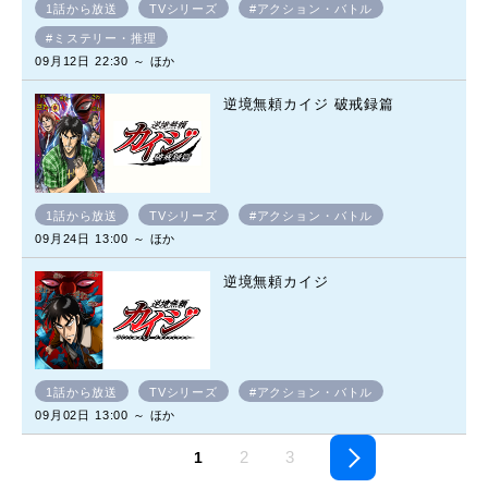
1話から放送
TVシリーズ
#アクション・バトル
#ミステリー・推理
09月12日 22:30 ～ ほか
逆境無頼カイジ 破戒録篇
1話から放送
TVシリーズ
#アクション・バトル
09月24日 13:00 ～ ほか
逆境無頼カイジ
1話から放送
TVシリーズ
#アクション・バトル
09月02日 13:00 ～ ほか
2
3
1