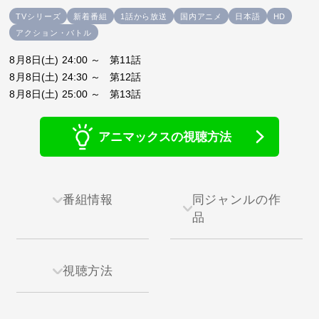
TVシリーズ
新着番組
1話から放送
国内アニメ
日本語
HD
アクション・バトル
8月8日(土) 24:00 ～ 第11話
8月8日(土) 24:30 ～ 第12話
8月8日(土) 25:00 ～ 第13話
アニマックスの視聴方法
番組情報
同ジャンルの作
品
視聴方法