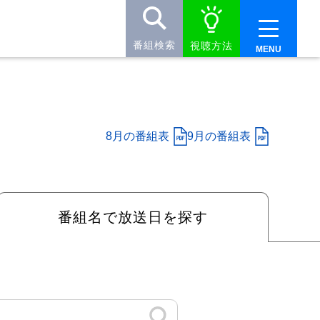
番組検索
視聴方法
8月の番組表
9月の番組表
番組名で
放送日を探す