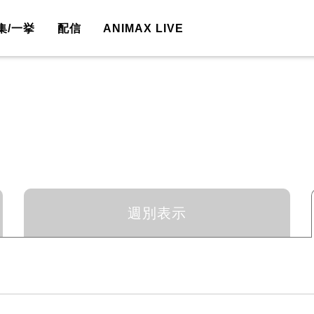
集/一挙
配信
ANIMAX LIVE
週別表示