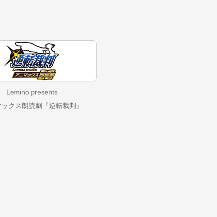
Lemino presents
マックス朗読劇『逆転裁判』