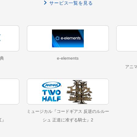
サービス一覧を見る
典
e-elements
アニ
ミュージカル『コードギアス 反逆のルルー
江』
シュ 正道に准ずる騎士』2