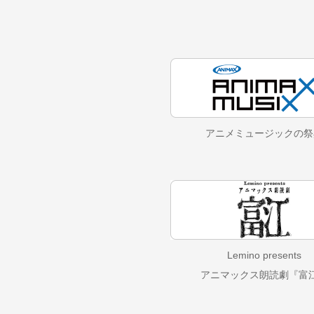
アニメミュージックの
祭
Lemino presents
アニマックス朗読劇『富