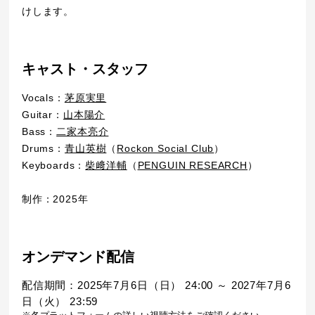
けします。
キャスト・スタッフ
Vocals：
茅原実里
Guitar：
山本陽介
Bass：
二家本亮介
Drums：
青山英樹
（
Rockon Social Club
）
Keyboards：
柴﨑洋輔
（
PENGUIN RESEARCH
）
制作：2025年
オンデマンド配信
配信期間：2025年7月6日（日） 24:00 ～ 2027年7月6
日（火） 23:59