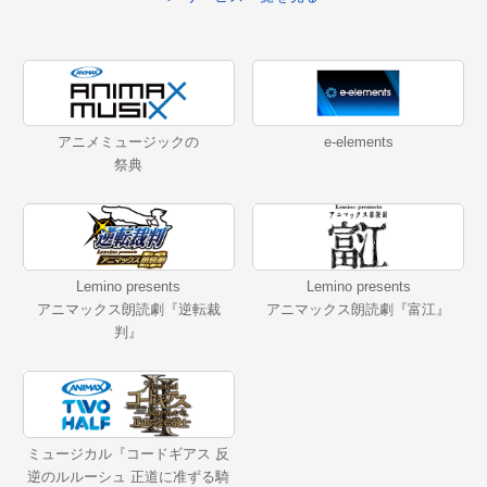
アニメミュージックの
e-elements
祭典
Lemino presents
Lemino presents
アニマックス朗読劇『逆転裁
アニマックス朗読劇『富江』
判』
ミュージカル『コードギアス 反
逆のルルーシュ 正道に准ずる騎