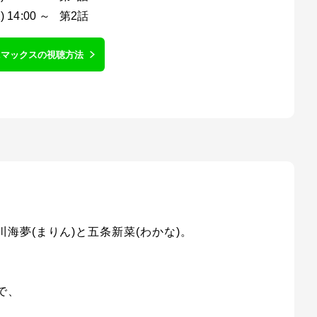
) 14:00 ～ 第2話
ニマックスの視聴方法
夢(まりん)と五条新菜(わかな)。
で、