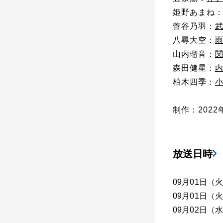
姫野あまね
菅谷乃羽：
八尋大空：
山内瑠音：
森田健星：
柏木四季：
制作：2022
放送日時
09月01日（
09月01日（
09月02日（水