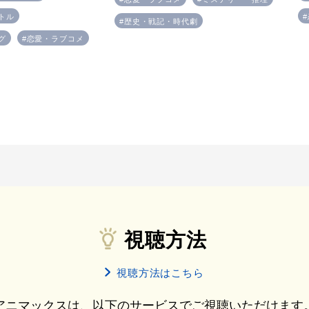
トル
#歴史・戦記・時代劇
グ
#恋愛・ラブコメ
視聴方法
視聴方法はこちら
アニマックスは、以下のサービスでご視聴いただけます