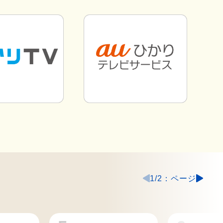
1
/
2