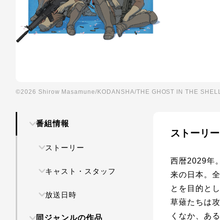
©2026 Shirow Masamune/KODANSHA/THE GHOST IN THE SHEL
番組情報
ストーリー
ストーリー
西暦2029
キャスト・スタッフ
来の日本。
とを目的と
放送日時
草薙たちは攻
くなか、ある
同ジャンルの作品