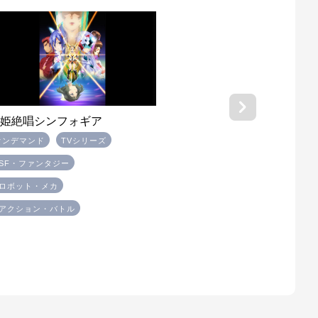
戦姫絶唱シンフォギア
オンデマンド
TVシリーズ
#SF・ファンタジー
#ロボット・メカ
#アクション・バトル