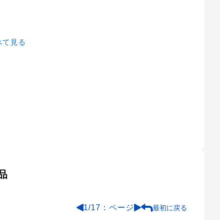
すべて見る
品
1
/
17
最初に戻る