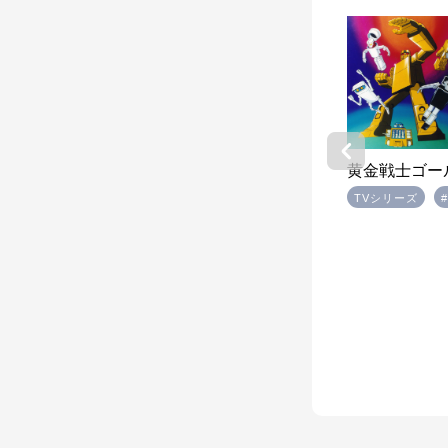
黄金戦士ゴー
TVシリーズ