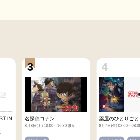
3
4
T IN
名探偵コナン
薬屋のひとりごと
8月8日(土) 10:00～10:30 ほか
8月7日(金) 08:00～08:
か