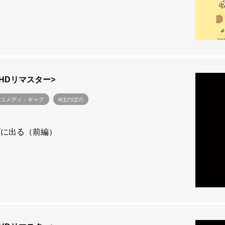
<HDリマスター>
#コメディ・ギャグ
#ほのぼの
ズに出る（前編）