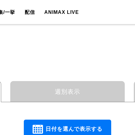
集/一挙
配信
ANIMAX LIVE
週別表示
日付を選んで表示する