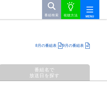
番組検索
視聴方法
8月の番組表
9月の番組表
番組名で
放送日を探す