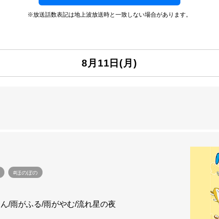
※放送話数表記は地上波放送時と一致しない場合があります。
8月11日(月)
#ほのぼの
ん/雨がふる/雨がやむ/流れ星の夜