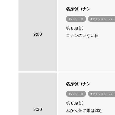
名探偵コナン
TVシリーズ
#アクション・バト
第 888 話
9:00
コナンのいない日
名探偵コナン
TVシリーズ
#アクション・バト
第 889 話
9:30
みかん畑に陽は沈む