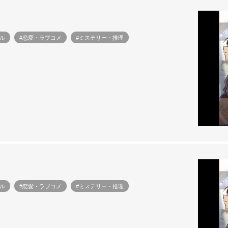
ル
#恋愛・ラブコメ
#ミステリー・推理
ル
#恋愛・ラブコメ
#ミステリー・推理