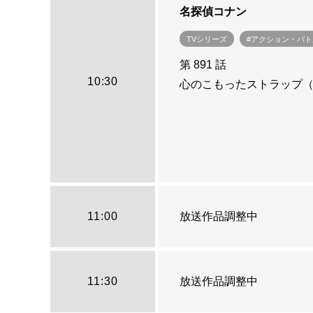
名探偵コナン
TVシリーズ
#アクション・バト
第 891 話
10:30
心のこもったストラップ
11:00
放送作品調整中
11:30
放送作品調整中