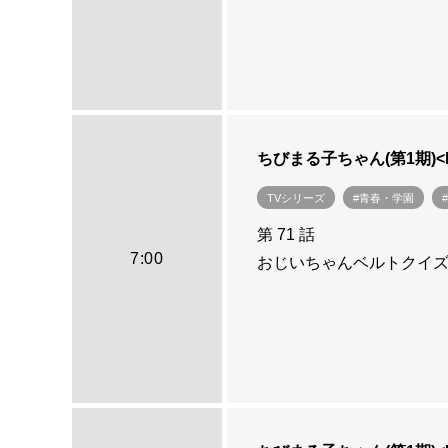
ちびまる子ちゃん(第1期)
TVシリーズ
#青春・学園
第 71 話
7:00
おじいちゃんベルトクイ