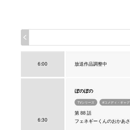
6:00
放送作品調整中
ぼのぼの
TVシリーズ
#コメディ・ギャグ
第 88 話
6:30
フェネギーくんのおかあさ