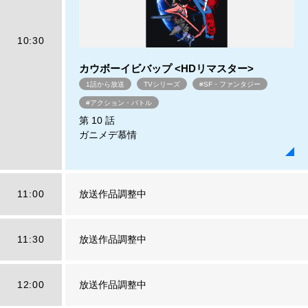
10:30
カウボーイビバップ <HDリマスター>
1話から放送
TVシリーズ
#SF・ファンタジー
#アクション・バトル
第 10 話
ガニメデ慕情
11:00
放送作品調整中
11:30
放送作品調整中
12:00
放送作品調整中