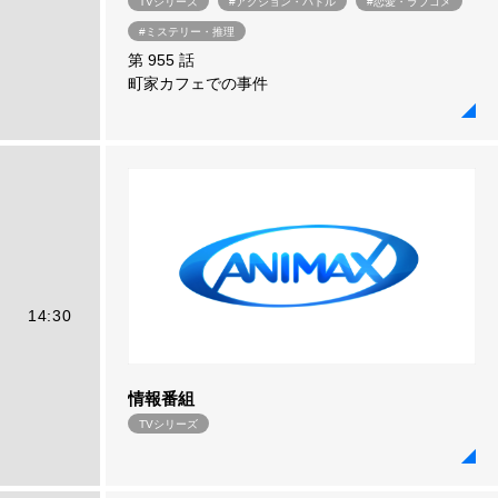
TVシリーズ
#アクション・バトル
#恋愛・ラブコメ
#ミステリー・推理
第 955 話
町家カフェでの事件
14:30
情報番組
TVシリーズ