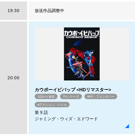
19:30
放送作品調整中
20:00
カウボーイビバップ <HDリマスター>
1話から放送
TVシリーズ
#SF・ファンタジー
#アクション・バトル
第 9 話
ジャミング・ウィズ・エドワード