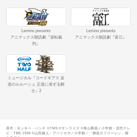
Lemino presents
Lemino presents
アニマックス朗読劇『逆転裁
アニマックス朗読劇『富江』
判』
ミュージカル『コードギアス 反
逆のルルーシュ 正道に准ずる騎
士』2
原作：モンキー・パンチ ©TMS ©サンライズ ©青山剛昌／小学館・読売テレ
ビ・TMS 1996 ©山田鐘人・アベツカサ／小学館／「葬送のフリーレン」製