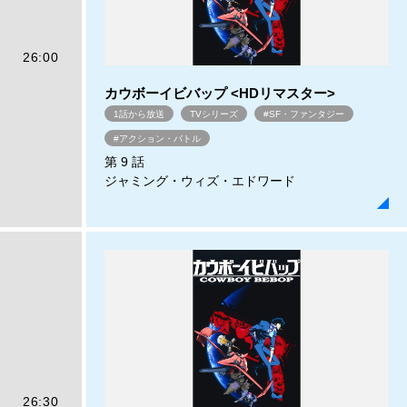
26:00
カウボーイビバップ <HDリマスター>
1話から放送
TVシリーズ
#SF・ファンタジー
#アクション・バトル
第 9 話
ジャミング・ウィズ・エドワード
26:30