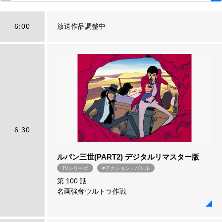
6:00
放送作品調整中
6:30
ルパン三世(PART2) デジタルリマスター版
TVシリーズ
#アクション・バトル
第 100 話
名画強奪ウルトラ作戦