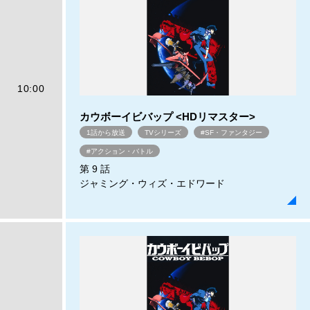
10:00
カウボーイビバップ <HDリマスター>
1話から放送
TVシリーズ
#SF・ファンタジー
#アクション・バトル
第 9 話
ジャミング・ウィズ・エドワード