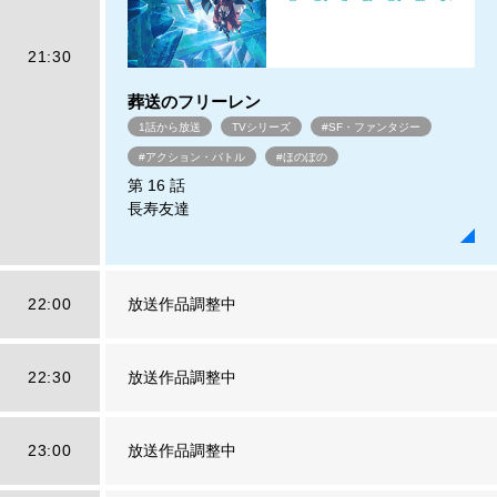
21:30
葬送のフリーレン
1話から放送
TVシリーズ
#SF・ファンタジー
#アクション・バトル
#ほのぼの
第 16 話
長寿友達
22:00
放送作品調整中
22:30
放送作品調整中
23:00
放送作品調整中