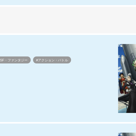
#SF・ファンタジー
#アクション・バトル