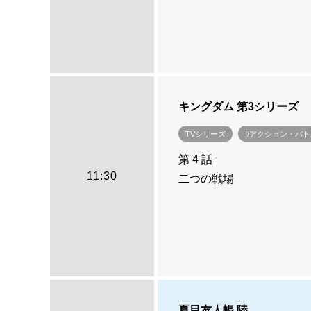
キングダム 第3シリーズ
TVシリーズ
#アクション・バト
第 4 話
11:30
二つの戦場
夏目友人帳 陸