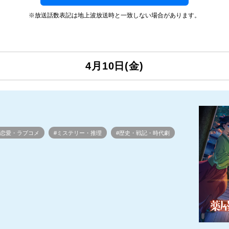
※放送話数表記は地上波放送時と一致しない場合があります。
4月10日(金)
#恋愛・ラブコメ
#ミステリー・推理
#歴史・戦記・時代劇