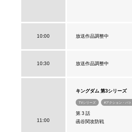
10:00
放送作品調整中
10:30
放送作品調整中
キングダム 第3シリーズ
TVシリーズ
#アクション・バト
第 3 話
11:00
函谷関攻防戦