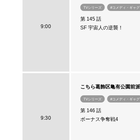
TVシリーズ
#コメディ・ギャグ
第 145 話
9:00
SF 宇宙人の逆襲！
こちら葛飾区亀有公園前
TVシリーズ
#コメディ・ギャグ
第 146 話
9:30
ボーナス争奪戦4