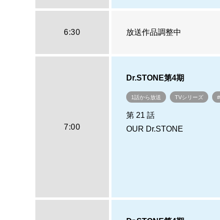
6:30
放送作品調整中
Dr.STONE第4期
1話から放送
TVシリーズ
第 21 話
7:00
OUR Dr.STONE