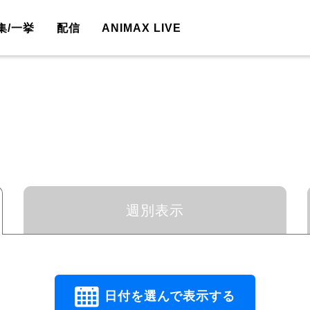
集/一挙
配信
ANIMAX LIVE
週別表示
日付を選んで表示する