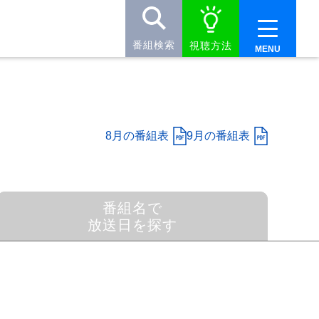
番組検索
視聴方法
8月の番組表
9月の番組表
番組名で
放送日を探す