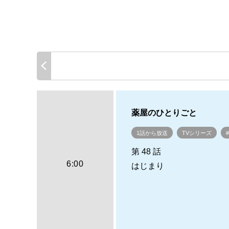
薬屋のひとりごと
1話から放送
TVシリーズ
第 48 話
6:00
はじまり