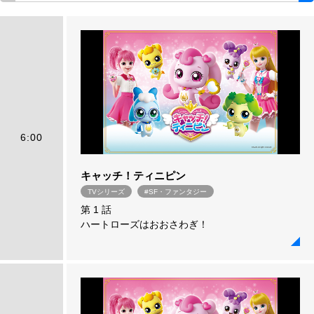
6:00
キャッチ！ティニピン
TVシリーズ
#SF・ファンタジー
第 1 話
ハートローズはおおさわぎ！