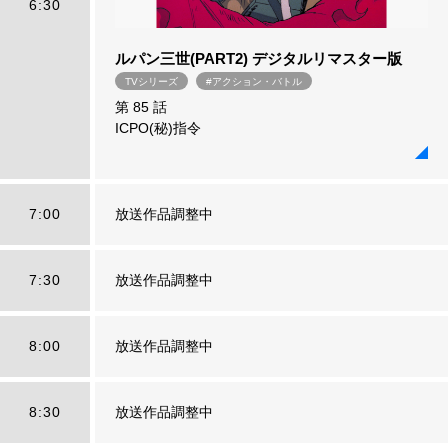
6:30
ルパン三世(PART2) デジタルリマスター版
TVシリーズ
#アクション・バトル
第 85 話
ICPO(秘)指令
7:00
放送作品調整中
7:30
放送作品調整中
8:00
放送作品調整中
8:30
放送作品調整中