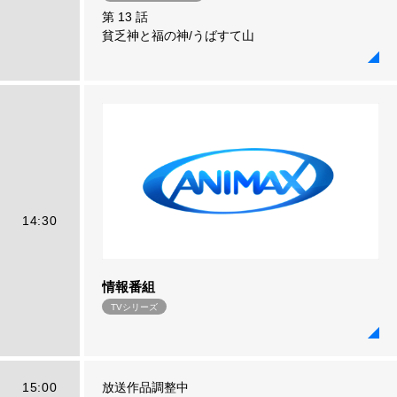
第 13 話
貧乏神と福の神/うばすて山
14:30
情報番組
TVシリーズ
15:00
放送作品調整中