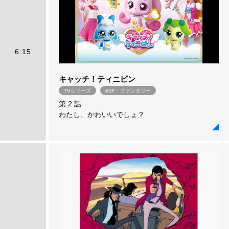
6:15
キャッチ！ティニピン
TVシリーズ
#SF・ファンタジー
第 2 話
わたし、かわいいでしょ？