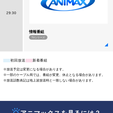
29:30
情報番組
TVシリーズ
初回放送
新着番組
※放送予定は変更になる場合があります。
※一部のケーブル局では、番組が変更、休止となる場合があります。
※放送話数表記は地上波放送時と一致しない場合があります。
アニマックスを見るには？