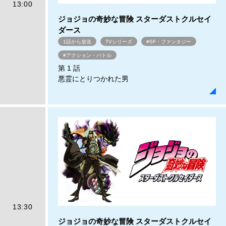
13:00
ジョジョの奇妙な冒険 スターダストクルセイ
ダース
1話から放送
TVシリーズ
#SF・ファンタジー
#アクション・バトル
第 1 話
悪霊にとりつかれた男
13:30
ジョジョの奇妙な冒険 スターダストクルセイ