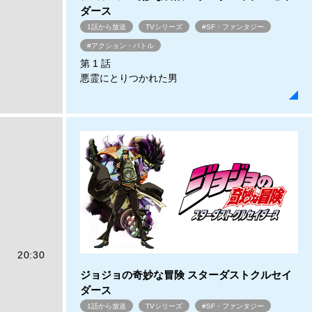
ダース
1話から放送
TVシリーズ
#SF・ファンタジー
#アクション・バトル
第 1 話
悪霊にとりつかれた男
20:30
ジョジョの奇妙な冒険 スターダストクルセイ
ダース
1話から放送
TVシリーズ
#SF・ファンタジー