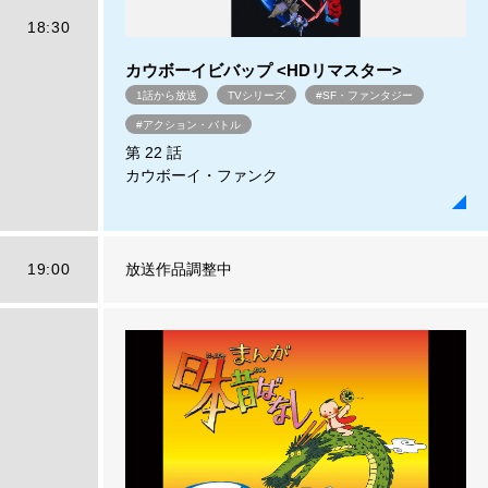
18:30
カウボーイビバップ <HDリマスター>
1話から放送
TVシリーズ
#SF・ファンタジー
#アクション・バトル
第 22 話
カウボーイ・ファンク
19:00
放送作品調整中