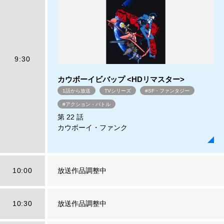
9:30
カウボーイビバップ <HDリマスター>
1話から放送
TVシリーズ
#SF・ファンタジー
#アクション・バトル
第 22 話
カウボーイ・ファンク
10:00
放送作品調整中
10:30
放送作品調整中