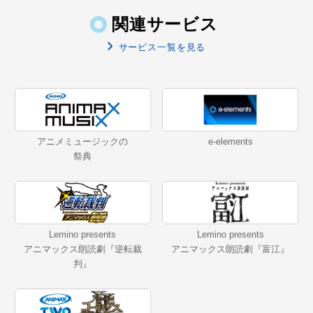
関連サービス
サービス一覧を見る
アニメミュージックの
e-elements
祭典
Lemino presents
Lemino presents
アニマックス朗読劇『逆転裁
アニマックス朗読劇『富江』
判』