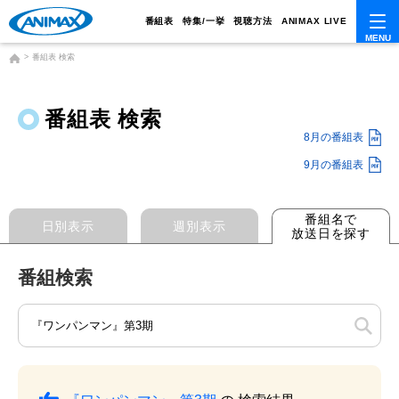
番組表
特集/一挙
視聴方法
ANIMAX LIVE
番組表 検索
番組表 検索
8月の番組表
9月の番組表
番組名で
日別表示
週別表示
放送日を探す
番組検索