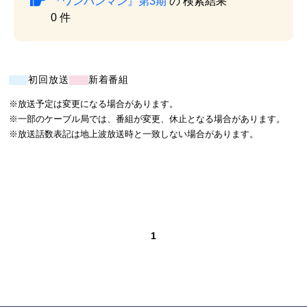
『ワンパンマン』第3期
の 検索結果
0 件
初回放送
新着番組
※放送予定は変更になる場合があります。
※一部のケーブル局では、番組が変更、休止となる場合があります。
※放送話数表記は地上波放送時と一致しない場合があります。
1