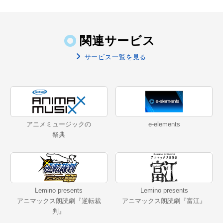
関連サービス
サービス一覧を見る
アニメミュージックの
e-elements
祭典
Lemino presents
Lemino presents
アニマックス朗読劇『逆転裁
アニマックス朗読劇『富江』
判』