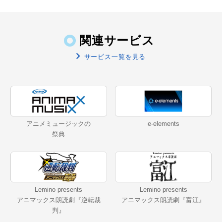
関連サービス
サービス一覧を見る
アニメミュージックの
e-elements
祭典
Lemino presents
Lemino presents
アニマックス朗読劇『逆転裁
アニマックス朗読劇『富江』
判』