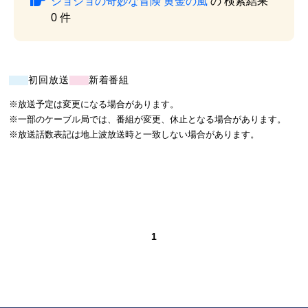
ジョジョの奇妙な冒険 黄金の風
の 検索結果
0 件
初回放送
新着番組
※放送予定は変更になる場合があります。
※一部のケーブル局では、番組が変更、休止となる場合があります。
※放送話数表記は地上波放送時と一致しない場合があります。
1