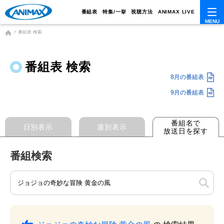
番組表
特集/一挙
視聴方法
ANIMAX LIVE
番組表 検索
番組表 検索
8月の番組表
9月の番組表
番組名で
日別表示
週別表示
放送日を探す
番組検索