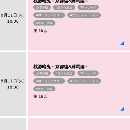
桃源暗鬼～京都編&練馬編～
新着番組
1話から放送
TVシリーズ
8月11日(火)
#SF・ファンタジー
#アクション・バトル
18:00
#青春・学園
第 15 話
桃源暗鬼～京都編&練馬編～
新着番組
1話から放送
TVシリーズ
8月11日(火)
#SF・ファンタジー
#アクション・バトル
18:30
#青春・学園
第 16 話