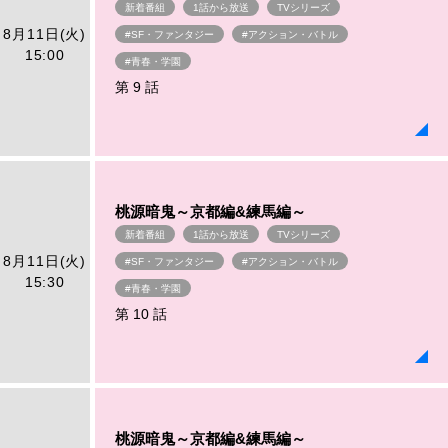
新着番組
1話から放送
TVシリーズ
8月11日(火)
#SF・ファンタジー
#アクション・バトル
15:00
#青春・学園
第 9 話
桃源暗鬼～京都編&練馬編～
新着番組
1話から放送
TVシリーズ
8月11日(火)
#SF・ファンタジー
#アクション・バトル
15:30
#青春・学園
第 10 話
桃源暗鬼～京都編&練馬編～