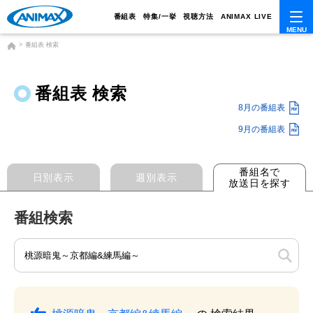
番組表
特集/一挙
視聴方法
ANIMAX LIVE
番組表 検索
番組表 検索
8月の番組表
9月の番組表
番組名で
日別表示
週別表示
放送日を探す
番組検索