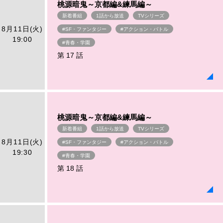
桃源暗鬼～京都編&練馬編～
新着番組
1話から放送
TVシリーズ
8月11日(火)
#SF・ファンタジー
#アクション・バトル
19:00
#青春・学園
第 17 話
桃源暗鬼～京都編&練馬編～
新着番組
1話から放送
TVシリーズ
8月11日(火)
#SF・ファンタジー
#アクション・バトル
19:30
#青春・学園
第 18 話