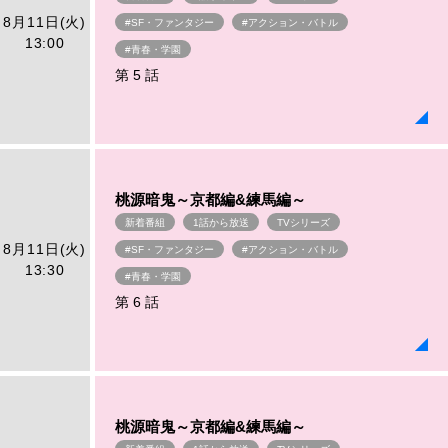
8月11日(火)
#SF・ファンタジー
#アクション・バトル
13:00
#青春・学園
第 5 話
桃源暗鬼～京都編&練馬編～
新着番組
1話から放送
TVシリーズ
8月11日(火)
#SF・ファンタジー
#アクション・バトル
13:30
#青春・学園
第 6 話
桃源暗鬼～京都編&練馬編～