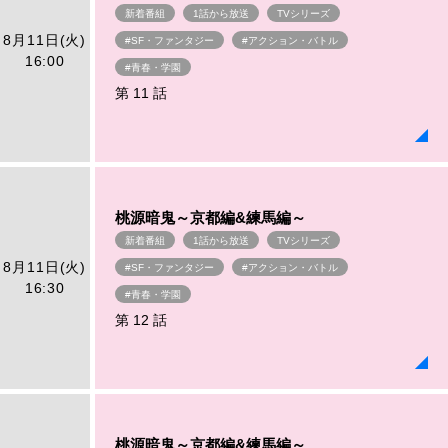
新着番組
1話から放送
TVシリーズ
8月11日(火)
#SF・ファンタジー
#アクション・バトル
16:00
#青春・学園
第 11 話
桃源暗鬼～京都編&練馬編～
新着番組
1話から放送
TVシリーズ
8月11日(火)
#SF・ファンタジー
#アクション・バトル
16:30
#青春・学園
第 12 話
桃源暗鬼～京都編&練馬編～