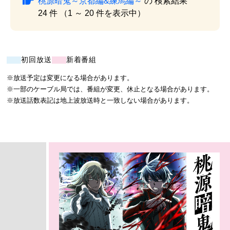
桃源暗鬼～京都編&練馬編～
の 検索結果
24 件 （1 ～ 20 件を表示中）
初回放送
新着番組
※放送予定は変更になる場合があります。
※一部のケーブル局では、番組が変更、休止となる場合があります。
※放送話数表記は地上波放送時と一致しない場合があります。