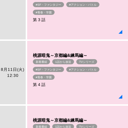
#SF・ファンタジー
#アクション・バトル
#青春・学園
第 3 話
桃源暗鬼～京都編&練馬編～
新着番組
1話から放送
TVシリーズ
8月11日(火)
#SF・ファンタジー
#アクション・バトル
12:30
#青春・学園
第 4 話
桃源暗鬼～京都編&練馬編～
新着番組
1話から放送
TVシリーズ