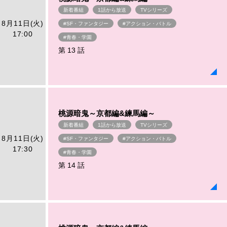
新着番組
1話から放送
TVシリーズ
8月11日(火)
#SF・ファンタジー
#アクション・バトル
17:00
#青春・学園
第 13 話
桃源暗鬼～京都編&練馬編～
新着番組
1話から放送
TVシリーズ
8月11日(火)
#SF・ファンタジー
#アクション・バトル
17:30
#青春・学園
第 14 話