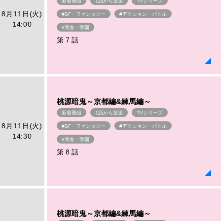
新着番組
1話から放送
TVシリーズ
8月11日(火)
#SF・ファンタジー
#アクション・バトル
14:00
#青春・学園
第 7 話
桃源暗鬼～京都編&練馬編～
新着番組
1話から放送
TVシリーズ
8月11日(火)
#SF・ファンタジー
#アクション・バトル
14:30
#青春・学園
第 8 話
桃源暗鬼～京都編&練馬編～