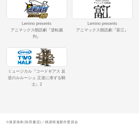
Lemino presents
Lemino presents
アニマックス朗読劇『逆転裁
アニマックス朗読劇『富江』
判』
ミュージカル『コードギアス 反
逆のルルーシュ 正道に准ずる騎
士』2
©漆原侑来(秋田書店)／桃源暗鬼製作委員会