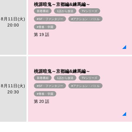
桃源暗鬼～京都編&練馬編～
新着番組
1話から放送
TVシリーズ
8月11日(火)
#SF・ファンタジー
#アクション・バトル
20:00
#青春・学園
第 19 話
桃源暗鬼～京都編&練馬編～
新着番組
1話から放送
TVシリーズ
8月11日(火)
#SF・ファンタジー
#アクション・バトル
20:30
#青春・学園
第 20 話