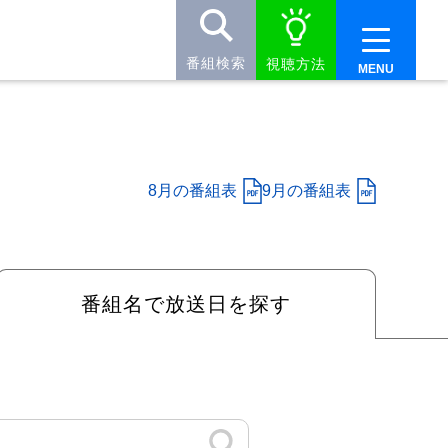
番組検索
視聴方法
8月の番組表
9月の番組表
番組名で
放送日を探す