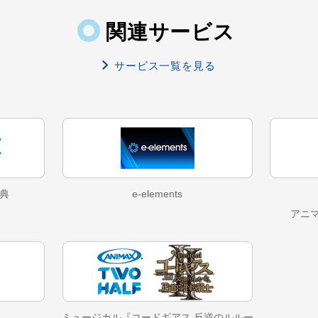
関連サービス
サービス一覧を見る
典
e-elements
アニ
ミュージカル『コードギアス 反逆のルルー