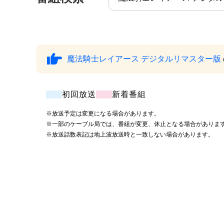
魔法騎士レイアース デジタルリマスター版
初回放送
新着番組
※放送予定は変更になる場合があります。
※一部のケーブル局では、番組が変更、休止となる場合がありま
※放送話数表記は地上波放送時と一致しない場合があります。