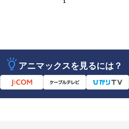
1
アニマックスを見るには？