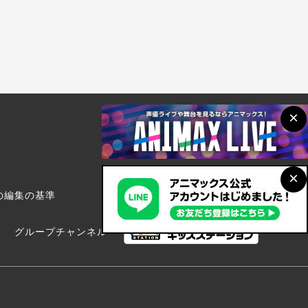
×
×
の編集の基準
グループチャンネル