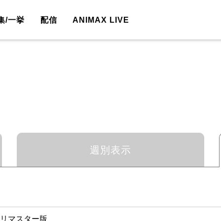
集/一挙
配信
ANIMAX LIVE
週別表示