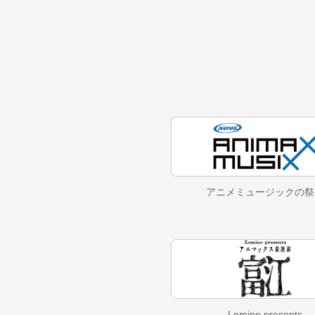
アニメミュージックの
祭
Lemino presents