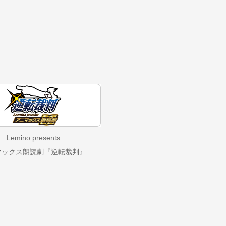
Lemino presents
マックス朗読劇『逆転裁判』