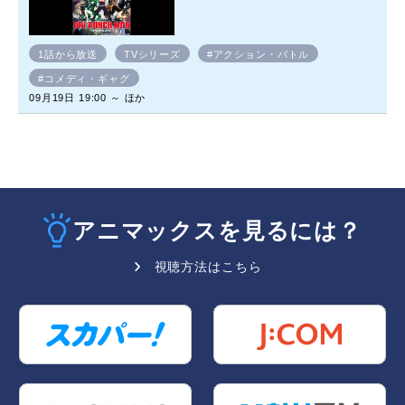
1話から放送
TVシリーズ
#アクション・バトル
#コメディ・ギャグ
09月19日 19:00 ～ ほか
アニマックスを見るには？
視聴方法はこちら