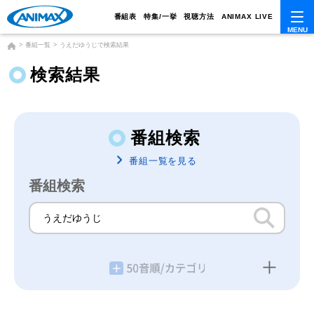
番組表
特集/一挙
視聴方法
ANIMAX LIVE
番組一覧
うえだゆうじで検索結果
検索結果
番組検索
番組一覧を見る
番組検索