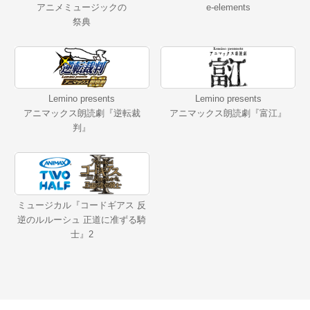
アニメミュージックの
e-elements
祭典
Lemino presents
Lemino presents
アニマックス朗読劇『逆転裁
アニマックス朗読劇『富江』
判』
ミュージカル『コードギアス 反
逆のルルーシュ 正道に准ずる騎
士』2