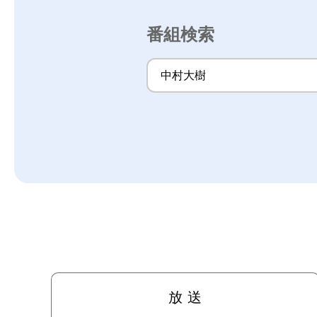
番組検索
放 送