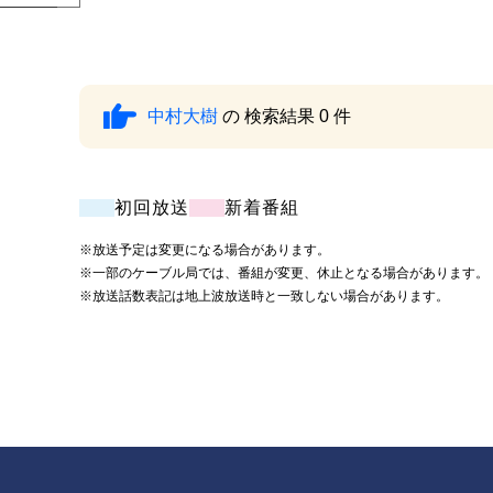
中村大樹
の 検索結果 0 件
初回放送
新着番組
※放送予定は変更になる場合があります。
※一部のケーブル局では、番組が変更、休止となる場合があります。
※放送話数表記は地上波放送時と一致しない場合があります。