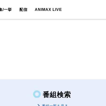
集/一挙
配信
ANIMAX LIVE
番組検索
番組一覧を見る