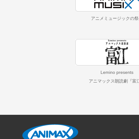
アニメミュージックの
祭
Lemino presents
アニマックス朗読劇『富