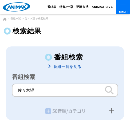
番組表
特集/一挙
視聴方法
ANIMAX LIVE
番組一覧
佐々木望で検索結果
検索結果
番組検索
番組一覧を見る
番組検索