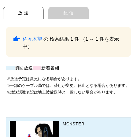
放 送
配 信
佐々木望
の 検索結果 1 件 （1 ～ 1 件を表示
中）
初回放送
新着番組
※放送予定は変更になる場合があります。
※一部のケーブル局では、番組が変更、休止となる場合があります。
※放送話数表記は地上波放送時と一致しない場合があります。
MONSTER