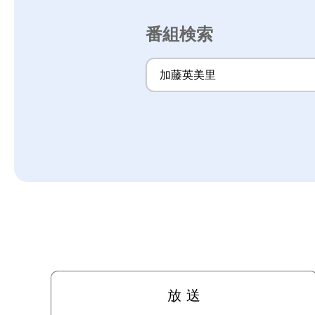
番組検索
放 送