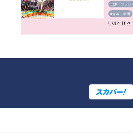
#SF・ファン
#青春・学園
08月23日 20: