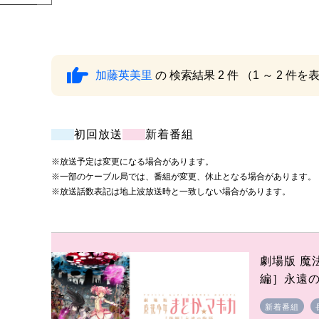
加藤英美里
の 検索結果 2 件 （1 ～ 2 件
初回放送
新着番組
※放送予定は変更になる場合があります。
※一部のケーブル局では、番組が変更、休止となる場合があります。
※放送話数表記は地上波放送時と一致しない場合があります。
劇場版 魔
編］永遠
新着番組