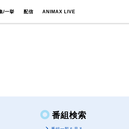
集/一挙
配信
ANIMAX LIVE
番組検索
番組一覧を見る