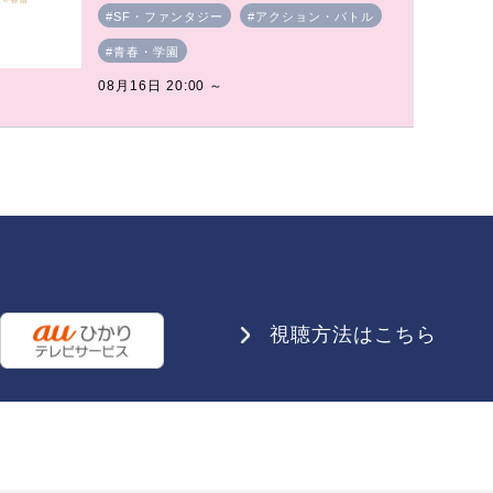
#SF・ファンタジー
#アクション・バトル
#青春・学園
08月16日 20:00 ～
視聴方法はこちら