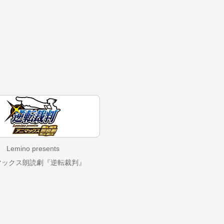
Lemino presents
マックス朗読劇『逆転裁判』