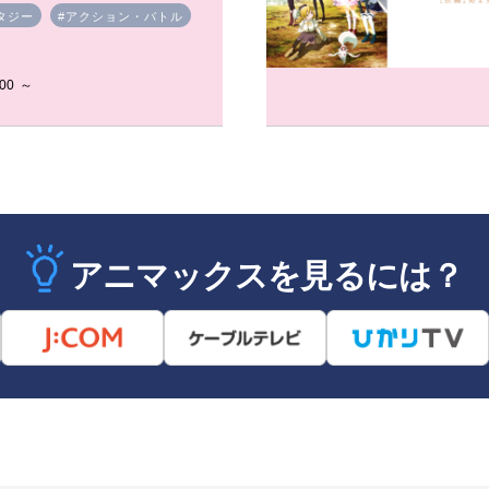
タジー
#アクション・バトル
00 ～
アニマックスを見るには？