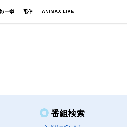
集/一挙
配信
ANIMAX LIVE
番組検索
番組一覧を見る