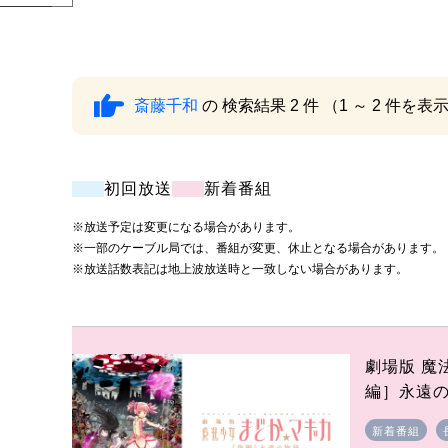
斎藤千和
の 検索結果 2 件 （1 ～ 2 件を表
初回放送
新着番組
※放送予定は変更になる場合があります。
※一部のケーブル局では、番組が変更、休止となる場合があります。
※放送話数表記は地上波放送時と一致しない場合があります。
劇場版 魔
編］永遠
新着番組