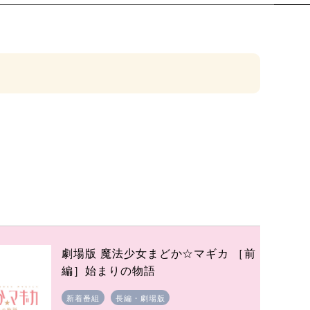
劇場版 魔法少女まどか☆マギカ ［前
編］始まりの物語
新着番組
長編・劇場版