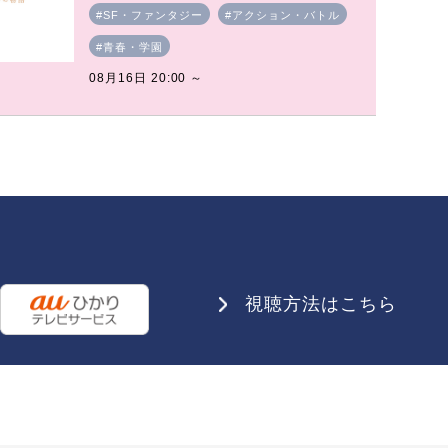
#SF・ファンタジー
#アクション・バトル
#青春・学園
08月16日 20:00 ～
視聴方法はこちら