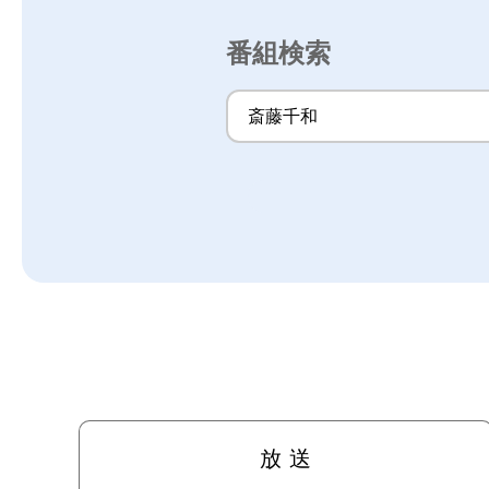
番組検索
放 送