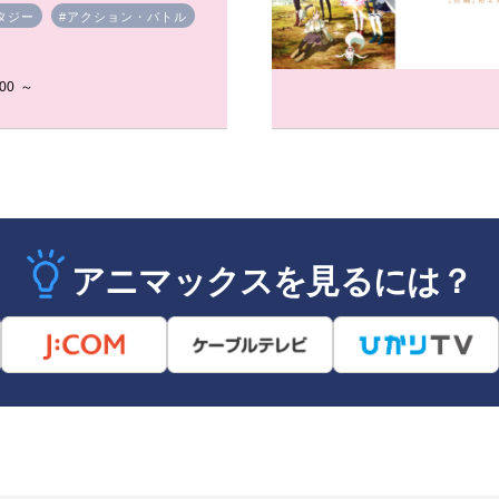
タジー
#アクション・バトル
00 ～
アニマックスを見るには？