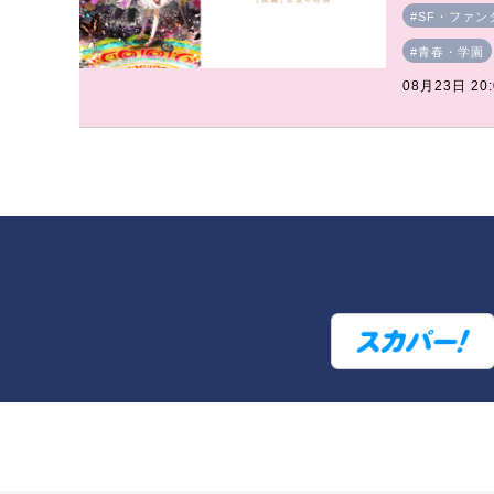
#SF・ファン
#青春・学園
08月23日 20: