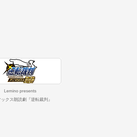
Lemino presents
マックス朗読劇『逆転裁判』