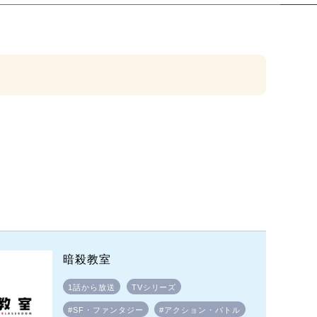
暗殺教室
1話から放送
TVシリーズ
#SF・ファンタジー
#アクション・バトル