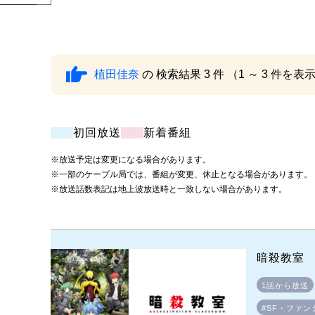
植田佳奈
の 検索結果 3 件 （1 ～ 3 件を表
初回放送
新着番組
※放送予定は変更になる場合があります。
※一部のケーブル局では、番組が変更、休止となる場合があります。
※放送話数表記は地上波放送時と一致しない場合があります。
暗殺教室 
1話から放送
#SF・ファン