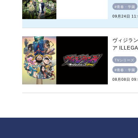
#青春・学園
09月24日 11
ヴィジラン
ア ILLEGA
TVシリーズ
#青春・学園
08月08日 09