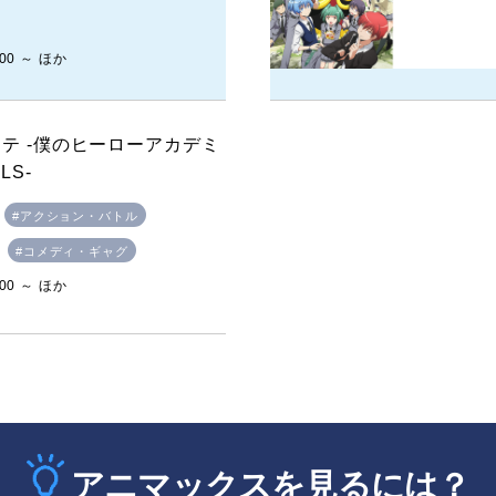
:00 ～ ほか
テ -僕のヒーローアカデミ
LS-
#アクション・バトル
#コメディ・ギャグ
:00 ～ ほか
アニマックスを見るには？