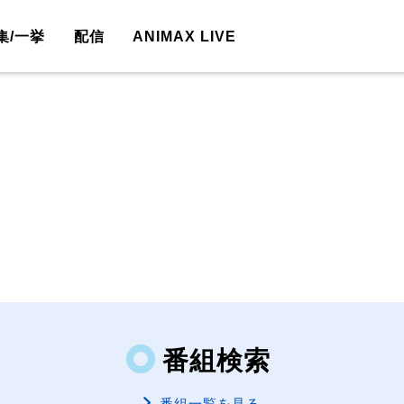
集/一挙
配信
ANIMAX LIVE
番組検索
番組一覧を見る