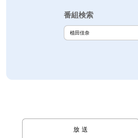
番組検索
放 送