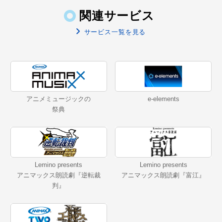
関連サービス
サービス一覧を見る
アニメミュージックの
e-elements
祭典
Lemino presents
Lemino presents
アニマックス朗読劇『逆転裁
アニマックス朗読劇『富江』
判』