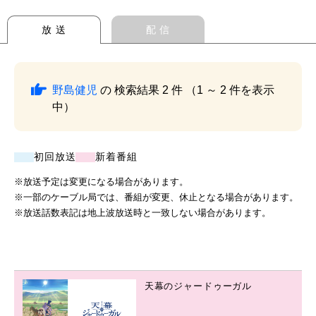
放 送
配 信
野島健児
の 検索結果 2 件 （1 ～ 2 件を表示
中）
初回放送
新着番組
※放送予定は変更になる場合があります。
※一部のケーブル局では、番組が変更、休止となる場合があります。
※放送話数表記は地上波放送時と一致しない場合があります。
天幕のジャードゥーガル