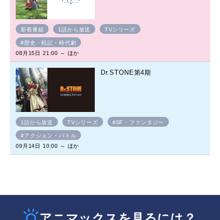
新着番組
1話から放送
TVシリーズ
#歴史・戦記・時代劇
08月15日 21:00 ～ ほか
Dr.STONE第4期
1話から放送
TVシリーズ
#SF・ファンタジー
#アクション・バトル
09月14日 10:00 ～ ほか
アニマックスを見るには？