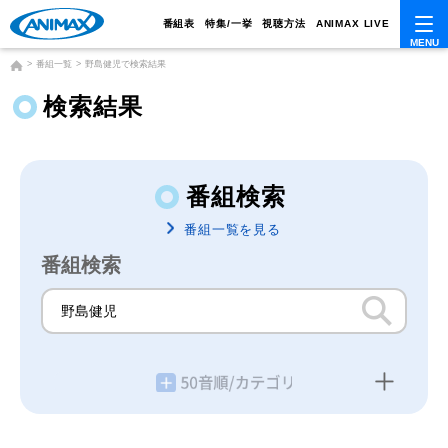
番組表
特集/一挙
視聴方法
ANIMAX LIVE
番組一覧
野島健児で検索結果
検索結果
番組検索
番組一覧を見る
番組検索