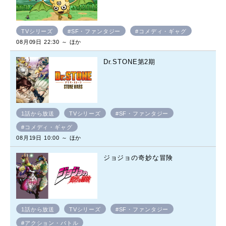
TVシリーズ
#SF・ファンタジー
#コメディ・ギャグ
08月09日 22:30 ～ ほか
Dr.STONE第2期
1話から放送
TVシリーズ
#SF・ファンタジー
#コメディ・ギャグ
08月19日 10:00 ～ ほか
ジョジョの奇妙な冒険
1話から放送
TVシリーズ
#SF・ファンタジー
#アクション・バトル