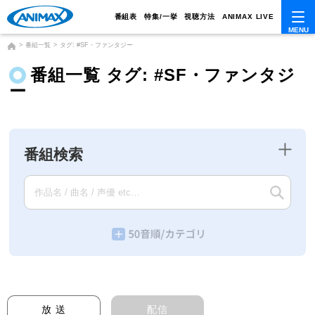
番組表
特集/一挙
視聴方法
ANIMAX LIVE
番組一覧
タグ: #SF・ファンタジー
番組一覧 タグ: #SF・ファンタジ
ー
番組検索
放 送
配信