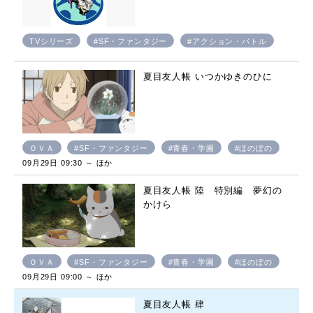
TVシリーズ
#SF・ファンタジー
#アクション・バトル
夏目友人帳 いつかゆきのひに
ＯＶＡ
#SF・ファンタジー
#青春・学園
#ほのぼの
09月29日 09:30 ～ ほか
夏目友人帳 陸 特別編 夢幻の
かけら
ＯＶＡ
#SF・ファンタジー
#青春・学園
#ほのぼの
09月29日 09:00 ～ ほか
夏目友人帳 肆