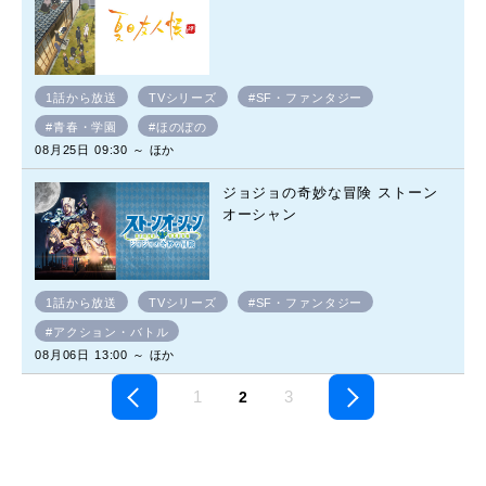
1話から放送
TVシリーズ
#SF・ファンタジー
#青春・学園
#ほのぼの
08月25日 09:30 ～ ほか
ジョジョの奇妙な冒険 ストーン
オーシャン
1話から放送
TVシリーズ
#SF・ファンタジー
#アクション・バトル
08月06日 13:00 ～ ほか
1
3
2