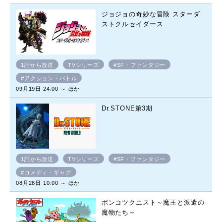
ジョジョの奇妙な冒険 スターダ
ストクルセイダース
1話から放送
TVシリーズ
#SF・ファンタジー
#アクション・バトル
09月19日 24:00 ～ ほか
Dr.STONE第3期
1話から放送
TVシリーズ
#SF・ファンタジー
#コメディ・ギャグ
08月28日 10:00 ～ ほか
ポンコツクエスト～魔王と派遣の
魔物たち～