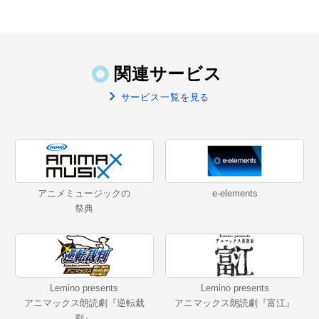
関連サービス
サービス一覧を見る
アニメミュージックの
e-elements
祭典
Lemino presents
Lemino presents
アニマックス朗読劇『逆転裁
アニマックス朗読劇『富江』
判』