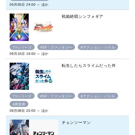
09月05日 24:00 ～ ほか
戦姫絶唱シンフォギア
TVシリーズ
#SF・ファンタジー
#アクション・バトル
08月10日 19:00 ～ ほか
転生したらスライムだった件
TVシリーズ
#SF・ファンタジー
#アクション・バトル
#異世界
08月08日 20:00 ～ ほか
チェンソーマン