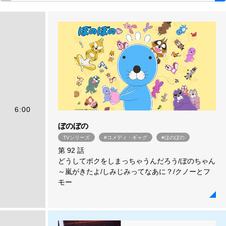
6:00
ぼのぼの
TVシリーズ
#コメディ・ギャグ
#ほのぼの
第 92 話
どうしてボクをしまっちゃうんだろう/ぼのちゃん
～嵐がきたよ/しみじみってなあに？/クノーとフ
モー