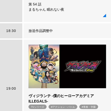
第 54 話
まるちゃん 眠れない夜
18:30
放送作品調整中
19:00
ヴィジランテ -僕のヒーローアカデミア
ILLEGALS-
TVシリーズ
#アクション・バトル
#青春・学園