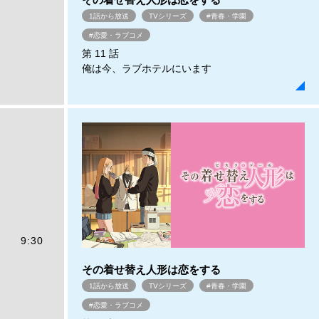
1話から放送
TVシリーズ
#青春・学園
#恋愛・ラブコメ
第 11 話
俺は今、ラブホテルにいます
9:30
その着せ替え人形は恋をする
1話から放送
TVシリーズ
#青春・学園
#恋愛・ラブコメ