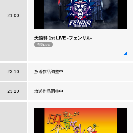
21:00
天狼群 1st LIVE -フェンリル-
音楽LIVE
23:10
放送作品調整中
23:20
放送作品調整中