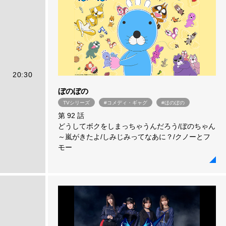
20:30
ぼのぼの
TVシリーズ
#コメディ・ギャグ
#ほのぼの
第 92 話
どうしてボクをしまっちゃうんだろう/ぼのちゃん
～嵐がきたよ/しみじみってなあに？/クノーとフ
モー