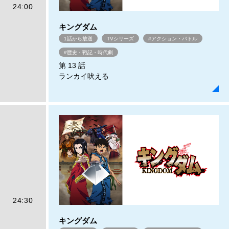
24:00
キングダム
1話から放送
TVシリーズ
#アクション・バトル
#歴史・戦記・時代劇
第 13 話
ランカイ吠える
24:30
キングダム