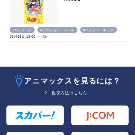
TVシリーズ
#アクション・バトル
#コメディ・ギャグ
08月08日 18:00 ～ ほか
アニマックスを見るには？
視聴方法はこちら