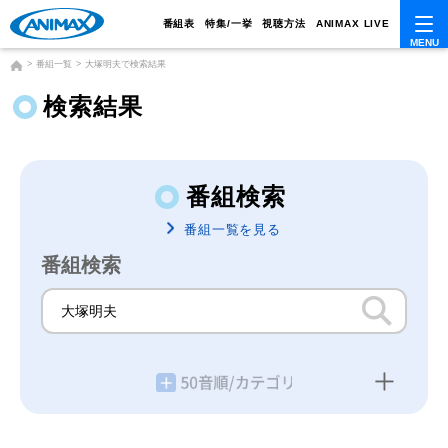
番組表
特集/一挙
視聴方法
ANIMAX LIVE
番組一覧
大塚明夫で検索結果
検索結果
番組検索
番組一覧を見る
番組検索