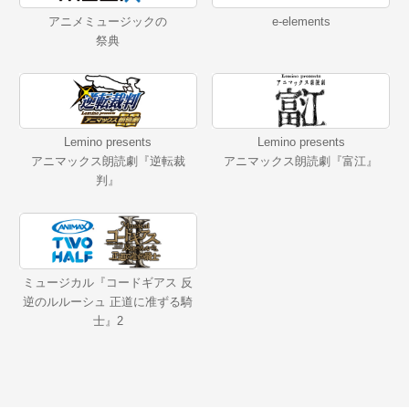
アニメミュージックの
e-elements
祭典
Lemino presents
Lemino presents
アニマックス朗読劇『逆転裁
アニマックス朗読劇『富江』
判』
ミュージカル『コードギアス 反
逆のルルーシュ 正道に准ずる騎
士』2