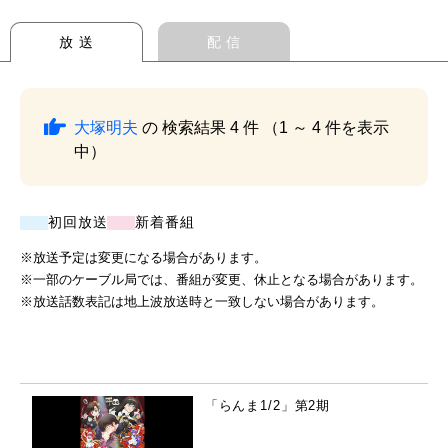
放 送
配 信
大塚明夫
の 検索結果 4 件 （1 ～ 4 件を表示
中）
初回放送
新着番組
※放送予定は変更になる場合があります。
※一部のケーブル局では、番組が変更、休止となる場合があります。
※放送話数表記は地上波放送時と一致しない場合があります。
「らんま1/2」第2期