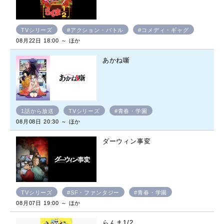
TVシリーズ
#アクション・バトル
#コメディ・ギャグ
08月22日 18:00 ～ ほか
あかね噺
1話から放送
TVシリーズ
#青春・学園
08月08日 20:30 ～ ほか
ダーウィン事変
TVシリーズ
#SF・ファンタジー
#青春・学園
08月07日 19:00 ～ ほか
らんま1/2