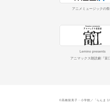
アニメミュージックの
祭
Lemino presents
アニマックス朗読劇『富
©高橋留美子・小学館／「らんま 1