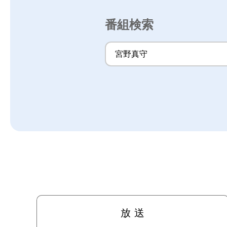
番組検索
放 送