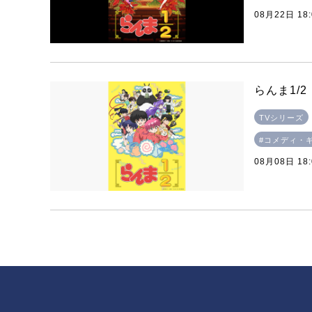
08月22日 18
らんま1/2
TVシリーズ
#コメディ・
08月08日 18