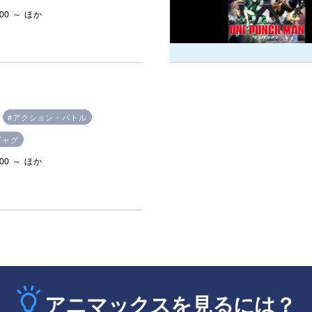
:00 ～ ほか
#アクション・バトル
ギャグ
:00 ～ ほか
アニマックスを見るには？