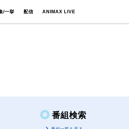
集/一挙
配信
ANIMAX LIVE
番組検索
番組一覧を見る