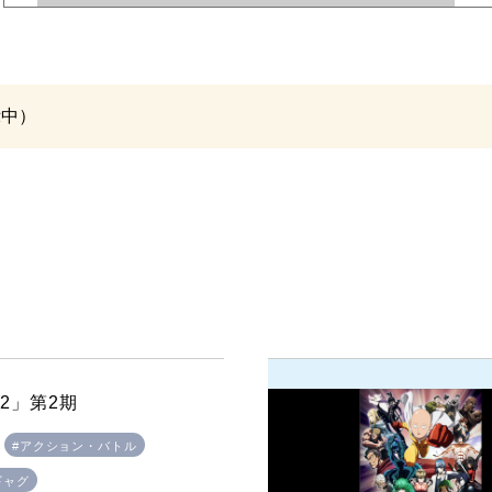
示中）
/2」第2期
#アクション・バトル
ギャグ