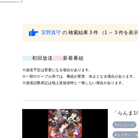
宮野真守
の 検索結果 3 件 （1 ～ 3 件を表
初回放送
新着番組
※放送予定は変更になる場合があります。
※一部のケーブル局では、番組が変更、休止となる場合があります。
※放送話数表記は地上波放送時と一致しない場合があります。
「らんま1
TVシリーズ
#コメディ・