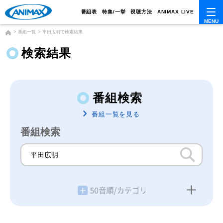
番組表
特集/一挙
視聴方法
ANIMAX LIVE
番組一覧
平田広明で検索結果
検索結果
番組検索
番組一覧を見る
番組検索