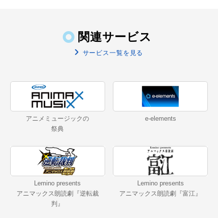
関連サービス
サービス一覧を見る
アニメミュージックの
e-elements
祭典
Lemino presents
Lemino presents
アニマックス朗読劇『逆転裁
アニマックス朗読劇『富江』
判』