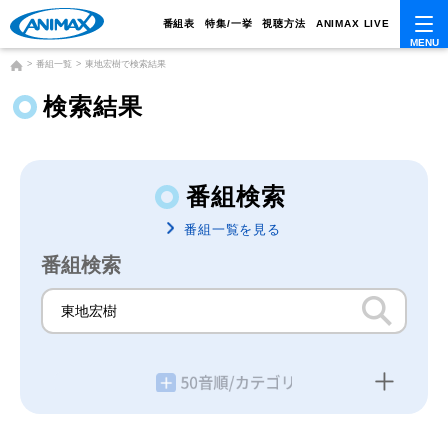
番組表
特集/一挙
視聴方法
ANIMAX LIVE
番組一覧
東地宏樹で検索結果
検索結果
番組検索
番組一覧を見る
番組検索