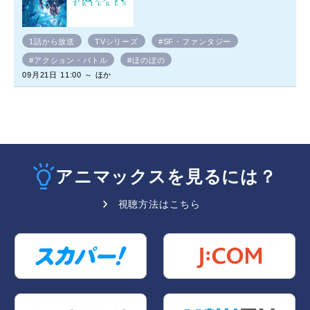
1話から放送
TVシリーズ
#SF・ファンタジー
#アクション・バトル
#ほのぼの
09月21日 11:00 ～ ほか
アニマックスを見るには？
視聴方法はこちら