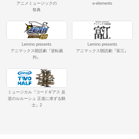
アニメミュージックの
e-elements
祭典
Lemino presents
Lemino presents
アニマックス朗読劇『逆転裁
アニマックス朗読劇『富江』
判』
ミュージカル『コードギアス 反
逆のルルーシュ 正道に准ずる騎
士』2