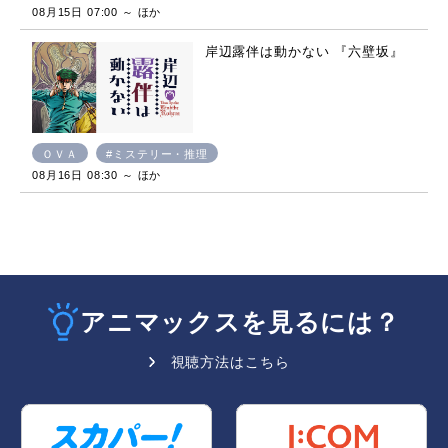
08月15日 07:00 ～ ほか
岸辺露伴は動かない 『六壁坂』
ＯＶＡ
#ミステリー・推理
08月16日 08:30 ～ ほか
アニマックスを見るには？
視聴方法はこちら