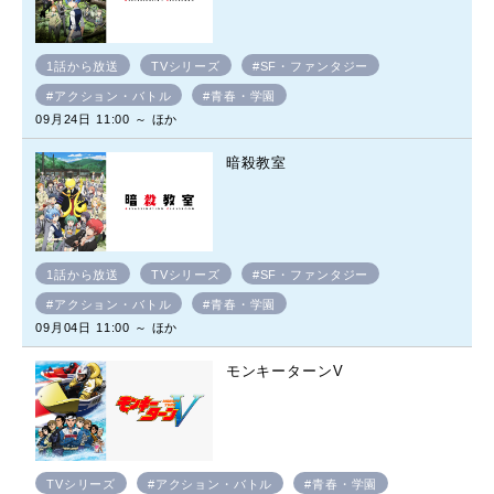
1話から放送
TVシリーズ
#SF・ファンタジー
#アクション・バトル
#青春・学園
09月24日 11:00 ～ ほか
暗殺教室
1話から放送
TVシリーズ
#SF・ファンタジー
#アクション・バトル
#青春・学園
09月04日 11:00 ～ ほか
モンキーターンV
TVシリーズ
#アクション・バトル
#青春・学園