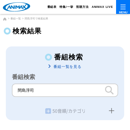
番組表
特集/一挙
視聴方法
ANIMAX LIVE
番組一覧
間島淳司で検索結果
検索結果
番組検索
番組一覧を見る
番組検索