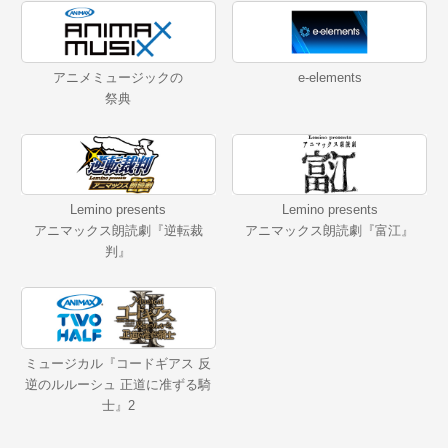
アニメミュージックの
e-elements
祭典
Lemino presents
Lemino presents
アニマックス朗読劇『逆転裁
アニマックス朗読劇『富江』
判』
ミュージカル『コードギアス 反
逆のルルーシュ 正道に准ずる騎
士』2