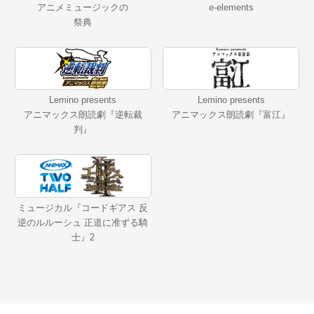
アニメミュージックの
e-elements
祭典
Lemino presents
Lemino presents
アニマックス朗読劇『逆転裁
アニマックス朗読劇『富江』
判』
ミュージカル『コードギアス 反
逆のルルーシュ 正道に准ずる騎
士』2