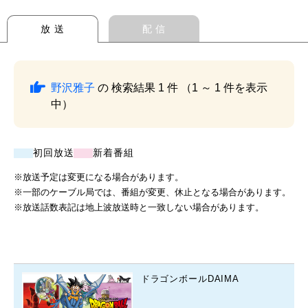
放 送
配 信
野沢雅子
の 検索結果 1 件 （1 ～ 1 件を表示
中）
初回放送
新着番組
※放送予定は変更になる場合があります。
※一部のケーブル局では、番組が変更、休止となる場合があります。
※放送話数表記は地上波放送時と一致しない場合があります。
ドラゴンボールDAIMA