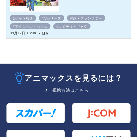
1話から放送
TVシリーズ
#SF・ファンタジー
#アクション・バトル
#コメディ・ギャグ
09月12日 18:00 ～ ほか
アニマックスを見るには？
視聴方法はこちら