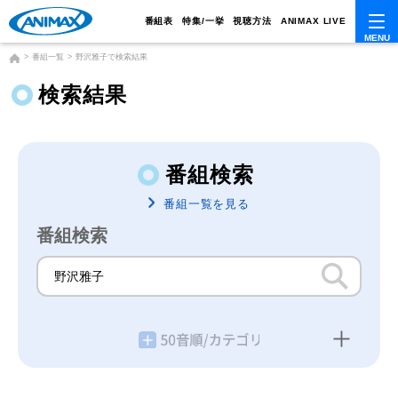
番組表
特集/一挙
視聴方法
ANIMAX LIVE
番組一覧
野沢雅子で検索結果
検索結果
番組検索
番組一覧を見る
番組検索