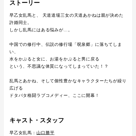
ストーリー
早乙女乱馬と、 天道道場三女の天道あかねは親が決めた
許婚同士。
しかし乱馬にはある悩みが…。
中国での修行中、伝説の修行場「呪泉郷」に落ちてしま
い、
水をかぶると女に、お湯をかぶると男に戻る
という、不思議な体質になってしまっていた！？
乱馬とあかね、そして個性豊かなキャラクターたちが繰り
広げる
ドタバタ格闘ラブコメディー、ここに開幕！
キャスト・スタッフ
早乙女乱馬：
山口勝平