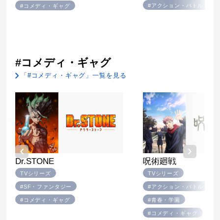
#アクション・バトル
#コメディ・ギャグ
#コメディ・ギャグ
「#コメディ・ギャグ」一覧を見る
Dr.STONE
呪術廻戦
TVシリーズ
TVシリーズ
#SF・ファンタジー
#アクション・バトル
#コメディ・ギャグ
#青春・学園
#コメディ・ギャグ