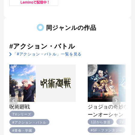
同ジャンルの作品
#アクション・バトル
「#アクション・バトル」一覧を見る
ジョジョの奇妙な冒
呪術廻戦
ーンオーシャン
TVシリーズ
1話から放送
TVシリ
#アクション・バトル
#SF・ファンタジー
#青春・学園